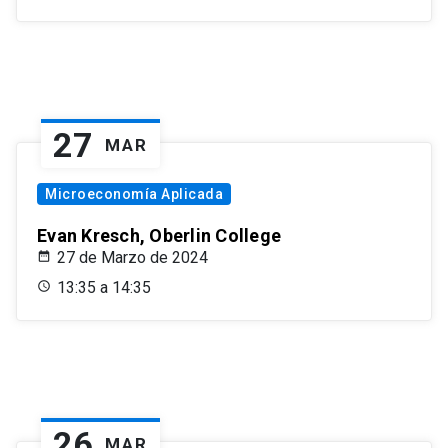
27
MAR
Microeconomía Aplicada
Evan Kresch, Oberlin College
27 de Marzo de 2024
13:35 a 14:35
26
MAR