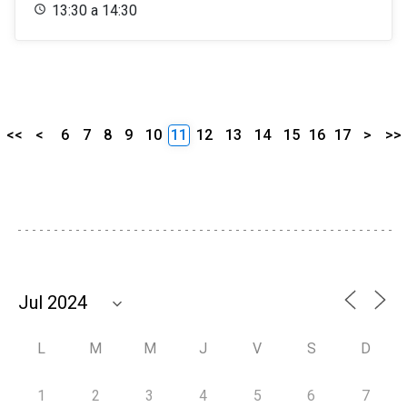
13:30 a 14:30
<<
<
6
7
8
9
10
11
12
13
14
15
16
17
>
>>
L
M
M
J
V
S
D
1
2
3
4
5
6
7