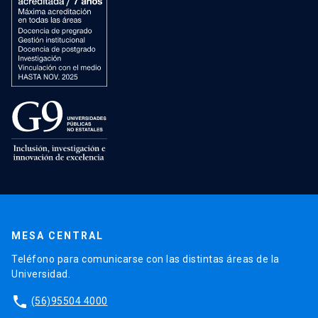
MESA CENTRAL
Teléfono para comunicarse con las distintas áreas de la
Universidad.
phone
(56)95504 4000