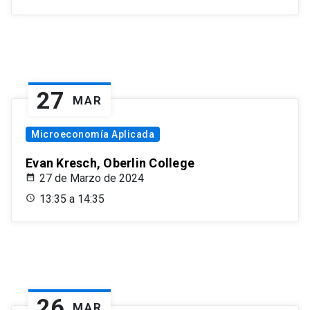
27
MAR
Microeconomía Aplicada
Evan Kresch, Oberlin College
27 de Marzo de 2024
13:35 a 14:35
26
MAR