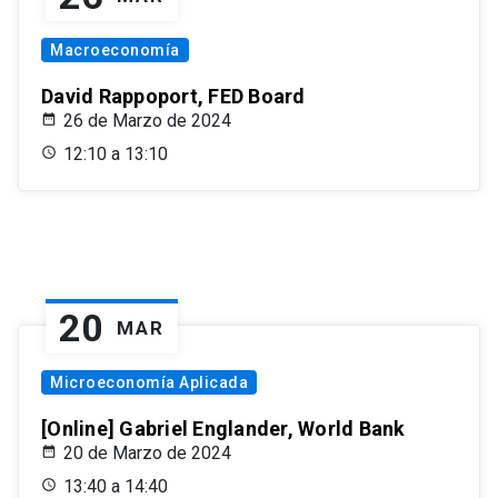
Macroeconomía
David Rappoport, FED Board
26 de Marzo de 2024
12:10 a 13:10
20
MAR
Microeconomía Aplicada
[Online] Gabriel Englander, World Bank
20 de Marzo de 2024
13:40 a 14:40