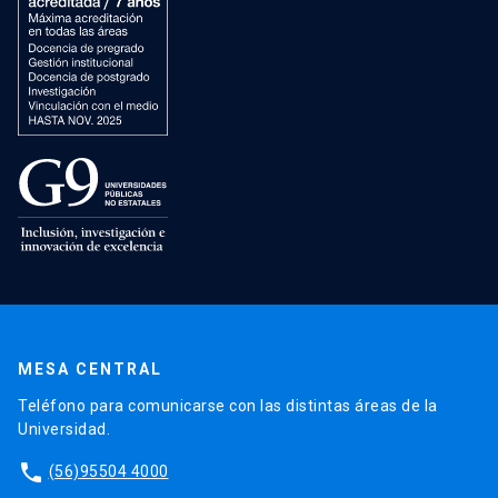
MESA CENTRAL
Teléfono para comunicarse con las distintas áreas de la
Universidad.
phone
(56)95504 4000