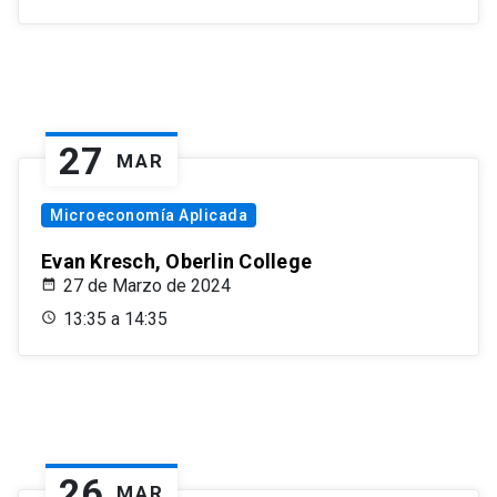
27
MAR
Microeconomía Aplicada
Evan Kresch, Oberlin College
27 de Marzo de 2024
13:35 a 14:35
26
MAR