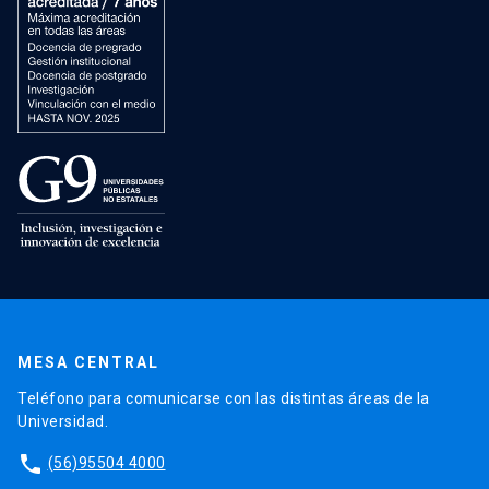
MESA CENTRAL
Teléfono para comunicarse con las distintas áreas de la
Universidad.
phone
(56)95504 4000