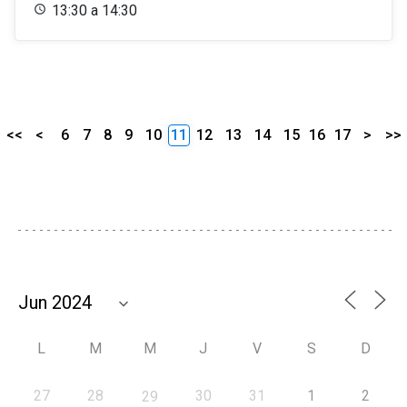
13:30 a 14:30
<<
<
6
7
8
9
10
11
12
13
14
15
16
17
>
>>
L
M
M
J
V
S
D
27
28
30
31
1
2
29