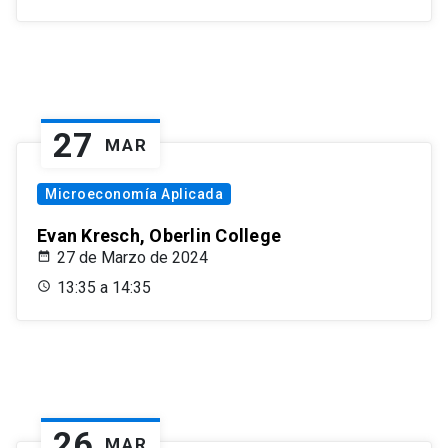
27
MAR
Microeconomía Aplicada
Evan Kresch, Oberlin College
27 de Marzo de 2024
13:35 a 14:35
26
MAR