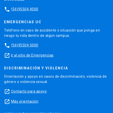
phone
(56)95504 4000
EMERGENCIAS UC
Teléfono en caso de accidente o situación que ponga en
riesgo tu vida dentro de algún campus.
phone
(56)95504 5000
launch
Ir al sitio de Emergencias
DISCRIMINACIÓN Y VIOLENCIA
Orientación y apoyo en casos de discriminación, violencia de
género o violencia sexual.
launch
Contacto para apoyo
launch
Más orientación