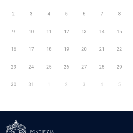
2
3
4
5
6
7
8
9
10
11
12
13
14
15
16
17
18
19
20
21
22
23
24
25
26
27
28
29
30
31
1
2
3
4
5