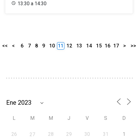
13:30 a 14:30
<<
<
6
7
8
9
10
11
12
13
14
15
16
17
>
>>
L
M
M
J
V
S
D
26
28
29
30
31
1
27