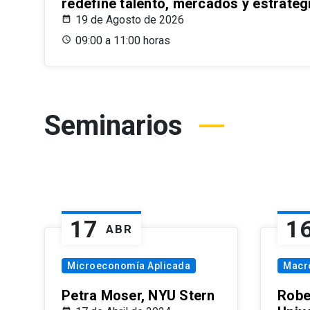
redefine talento, mercados y estrateg
19 de Agosto de 2026
09:00 a 11:00 horas
Seminarios
17
1
ABR
Microeconomía Aplicada
Macr
Petra Moser, NYU Stern
Robe