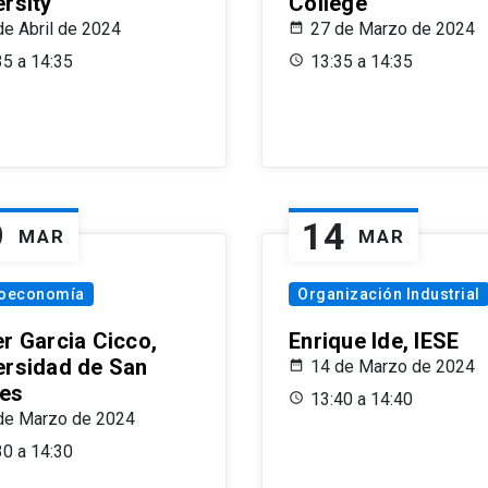
ersity
College
de Abril de 2024
27 de Marzo de 2024
35 a 14:35
13:35 a 14:35
9
14
MAR
MAR
oeconomía
Organización Industrial
er Garcia Cicco,
Enrique Ide, IESE
ersidad de San
14 de Marzo de 2024
es
13:40 a 14:40
de Marzo de 2024
30 a 14:30