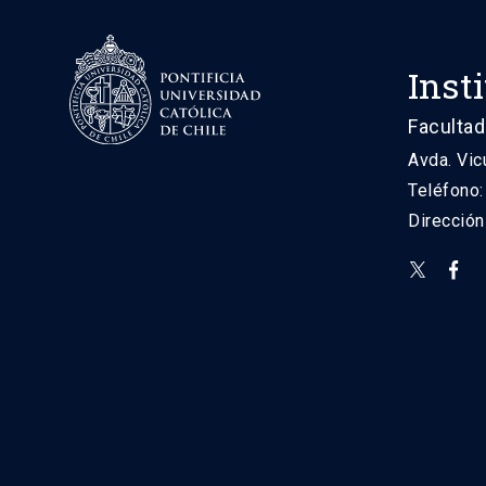
Inst
Facultad
Avda. Vic
Teléfono
Direcció