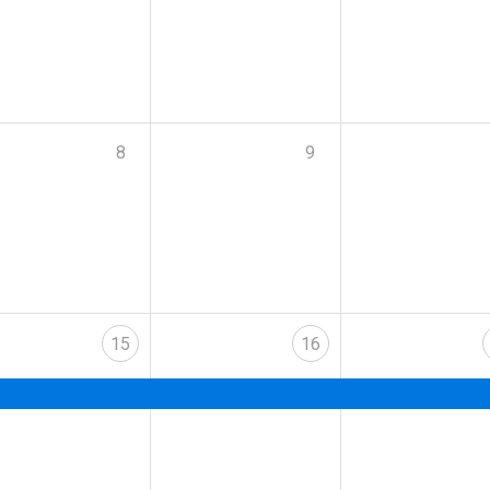
8
9
15
16