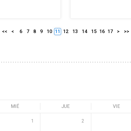
<<
<
6
7
8
9
10
11
12
13
14
15
16
17
>
>>
MIÉ
JUE
VIE
1
2