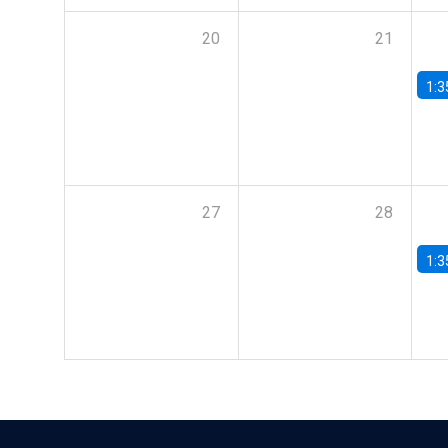
20
21
1:3
27
28
1:3