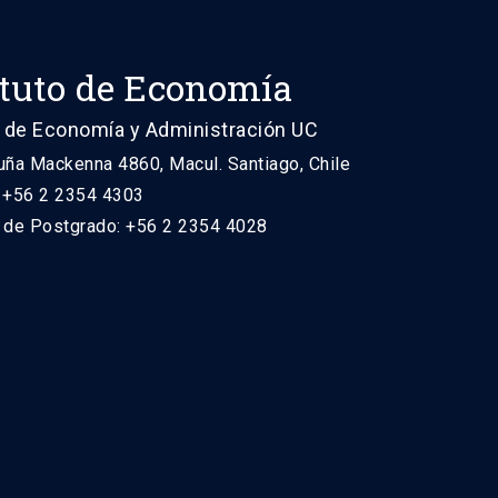
ituto de Economía
 de Economía y Administración UC
uña Mackenna 4860, Macul. Santiago, Chile
: +56 2 2354 4303
n de Postgrado: +56 2 2354 4028