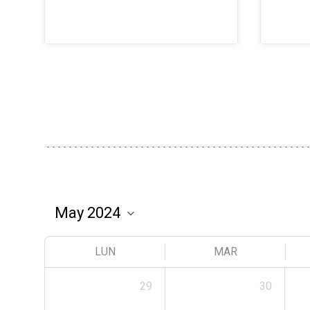
LUN
MAR
29
30