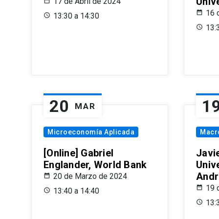
Univ
17 de Abril de 2024
16 
13:30 a 14:30
13:
20
1
MAR
Microeconomía Aplicada
Macr
[Online] Gabriel
Javi
Englander, World Bank
Univ
Andr
20 de Marzo de 2024
19 
13:40 a 14:40
13: