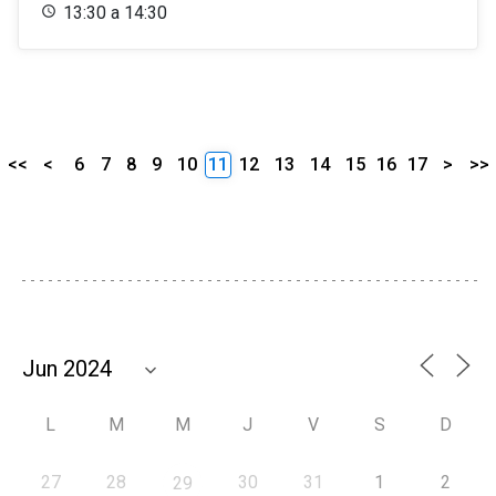
13:30 a 14:30
<<
<
6
7
8
9
10
11
12
13
14
15
16
17
>
>>
L
M
M
J
V
S
D
27
28
30
31
1
2
29