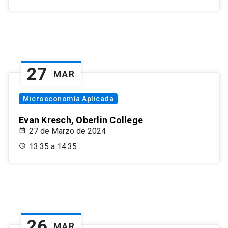
27
MAR
Microeconomía Aplicada
Evan Kresch, Oberlin College
27 de Marzo de 2024
13:35 a 14:35
26
MAR