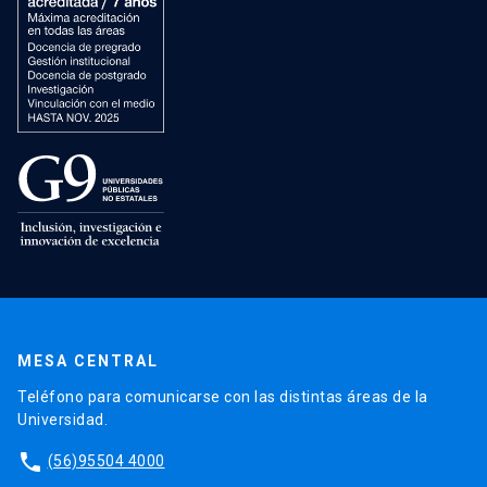
MESA CENTRAL
Teléfono para comunicarse con las distintas áreas de la
Universidad.
phone
(56)95504 4000