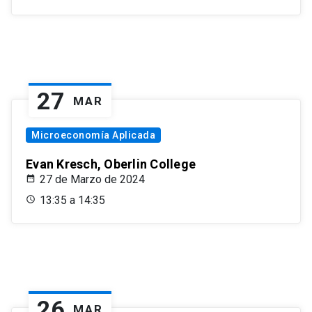
27
MAR
Microeconomía Aplicada
Evan Kresch, Oberlin College
27 de Marzo de 2024
13:35 a 14:35
26
MAR