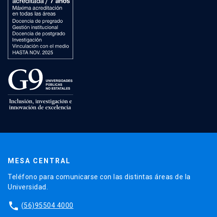
MESA CENTRAL
Teléfono para comunicarse con las distintas áreas de la
Universidad.
phone
(56)95504 4000