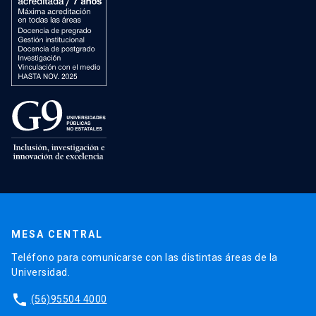
MESA CENTRAL
Teléfono para comunicarse con las distintas áreas de la
Universidad.
phone
(56)95504 4000