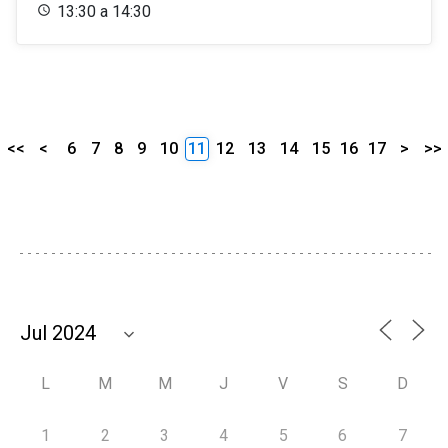
13:30 a 14:30
<<
<
6
7
8
9
10
11
12
13
14
15
16
17
>
>>
L
M
M
J
V
S
D
1
2
3
4
5
6
7