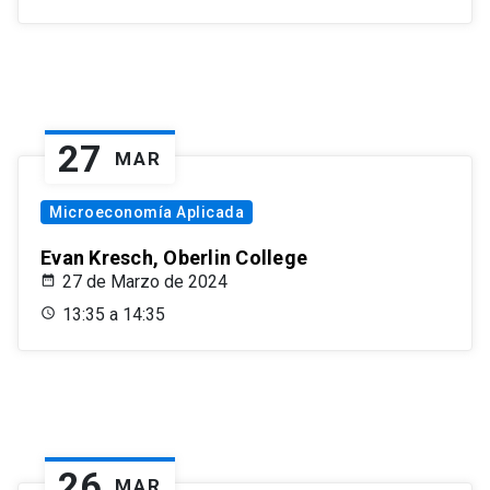
27
MAR
Microeconomía Aplicada
Evan Kresch, Oberlin College
27 de Marzo de 2024
13:35 a 14:35
26
MAR