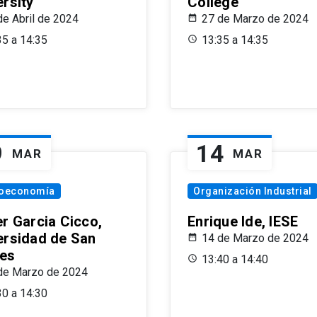
ersity
College
de Abril de 2024
27 de Marzo de 2024
35 a 14:35
13:35 a 14:35
9
14
MAR
MAR
oeconomía
Organización Industrial
er Garcia Cicco,
Enrique Ide, IESE
ersidad de San
14 de Marzo de 2024
es
13:40 a 14:40
de Marzo de 2024
30 a 14:30