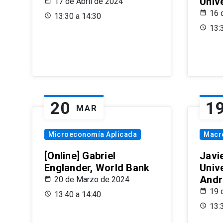
Univ
17 de Abril de 2024
16 
13:30 a 14:30
13:
20
1
MAR
Microeconomía Aplicada
Macr
[Online] Gabriel
Javi
Englander, World Bank
Univ
Andr
20 de Marzo de 2024
19 
13:40 a 14:40
13: