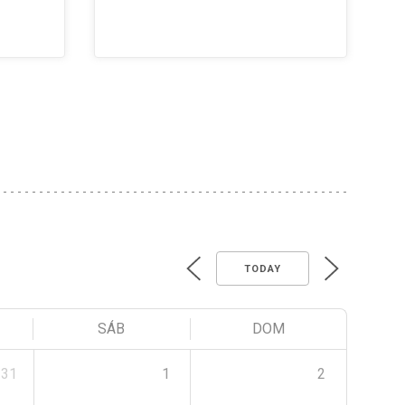
TODAY
SÁB
DOM
31
1
2