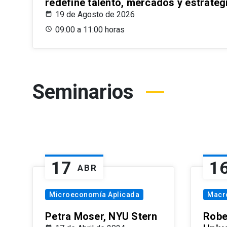
redefine talento, mercados y estrateg
19 de Agosto de 2026
09:00 a 11:00 horas
Seminarios
17
1
ABR
Microeconomía Aplicada
Macr
Petra Moser, NYU Stern
Robe