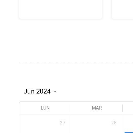
LUN
MAR
27
28