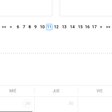
<<
<
6
7
8
9
10
11
12
13
14
15
16
17
>
>>
MIÉ
JUE
VIE
30
29