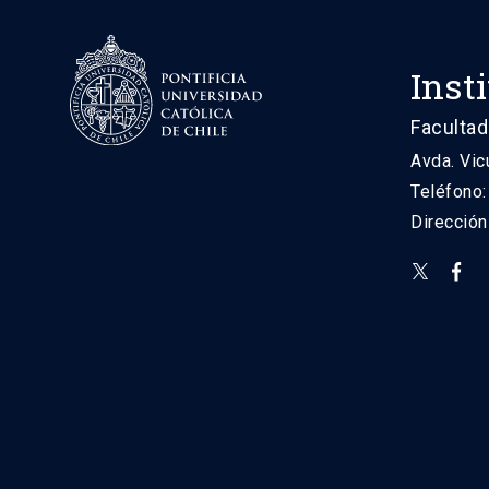
Inst
Facultad
Avda. Vic
Teléfono
Direcció