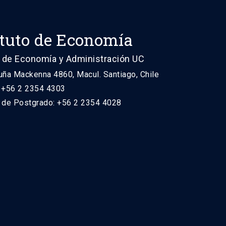
ituto de Economía
 de Economía y Administración UC
uña Mackenna 4860, Macul. Santiago, Chile
: +56 2 2354 4303
n de Postgrado: +56 2 2354 4028