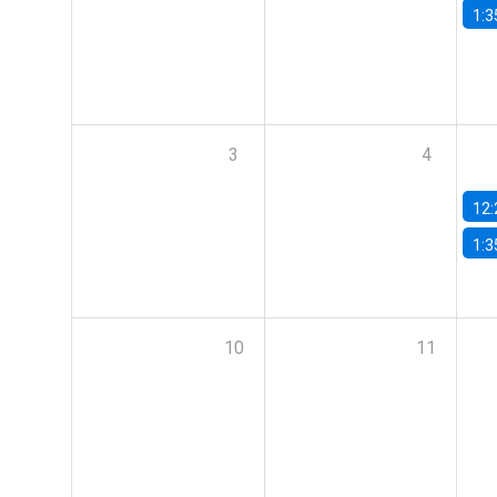
1:3
3
4
12:
1:3
10
11