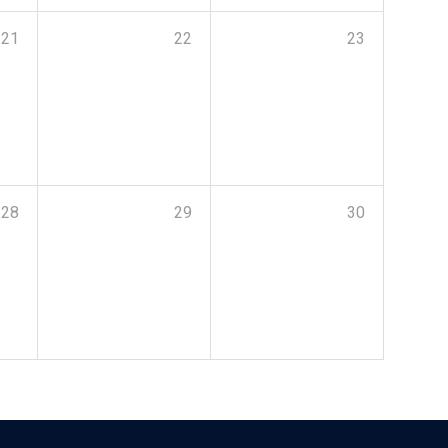
21
22
23
28
29
30