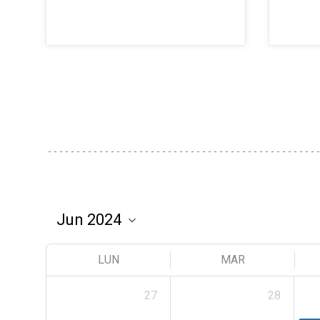
LUN
MAR
27
28