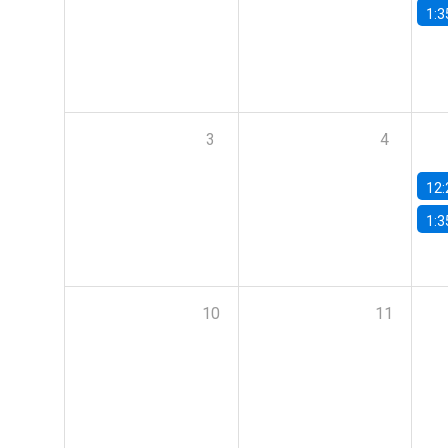
1:3
3
4
12:
1:3
10
11