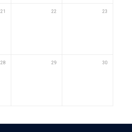
21
22
23
28
29
30