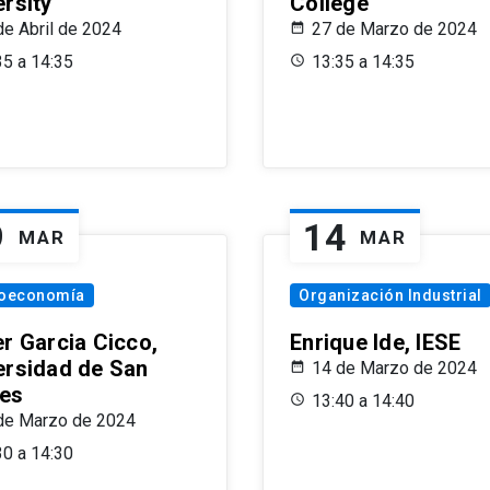
ersity
College
de Abril de 2024
27 de Marzo de 2024
35 a 14:35
13:35 a 14:35
9
14
MAR
MAR
oeconomía
Organización Industrial
er Garcia Cicco,
Enrique Ide, IESE
ersidad de San
14 de Marzo de 2024
es
13:40 a 14:40
de Marzo de 2024
30 a 14:30