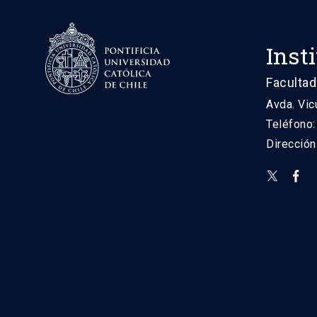
Inst
Facultad
Avda. Vic
Teléfono
Direcció