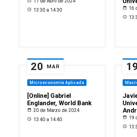
Univ
17 de Abril de 2024
16 
13:30 a 14:30
13:
20
1
MAR
Microeconomía Aplicada
Macr
[Online] Gabriel
Javi
Englander, World Bank
Univ
Andr
20 de Marzo de 2024
19 
13:40 a 14:40
13: