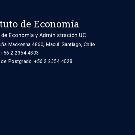
ituto de Economía
 de Economía y Administración UC
uña Mackenna 4860, Macul. Santiago, Chile
: +56 2 2354 4303
n de Postgrado: +56 2 2354 4028