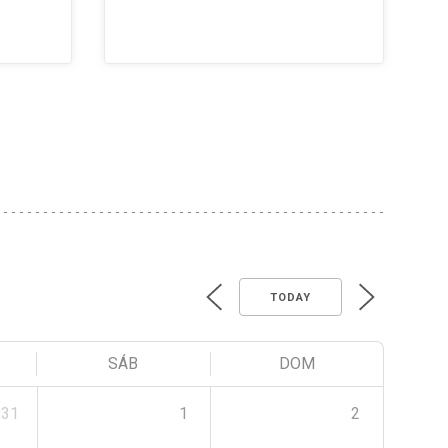
TODAY
SÁB
DOM
31
1
2