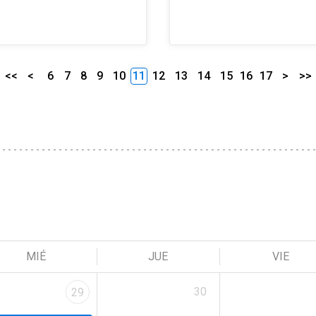
<<
<
6
7
8
9
10
11
12
13
14
15
16
17
>
>>
MIÉ
JUE
VIE
30
29