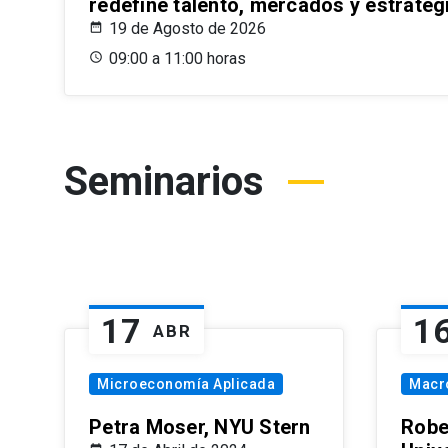
redefine talento, mercados y estrateg
19 de Agosto de 2026
09:00 a 11:00 horas
Seminarios
17
1
ABR
Microeconomía Aplicada
Macr
Petra Moser, NYU Stern
Robe