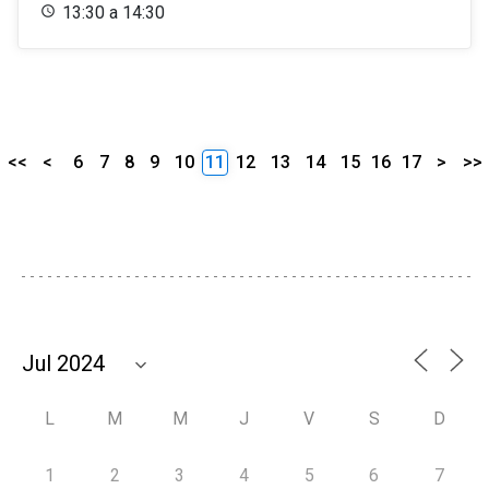
13:30 a 14:30
<<
<
6
7
8
9
10
11
12
13
14
15
16
17
>
>>
L
M
M
J
V
S
D
1
2
3
4
5
6
7