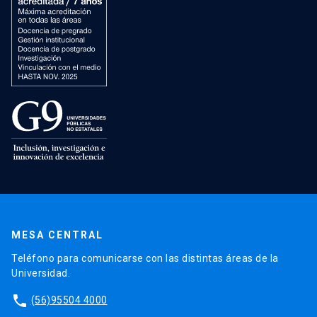
MESA CENTRAL
Teléfono para comunicarse con las distintas áreas de la
Universidad.
phone
(56)95504 4000