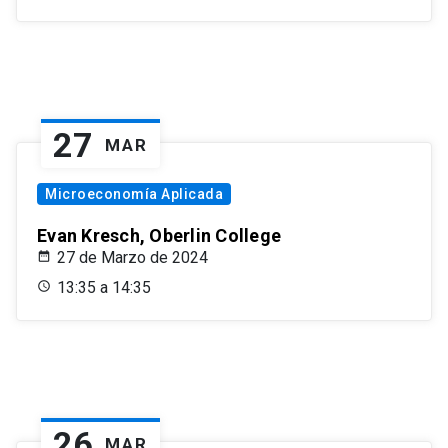
27
MAR
Microeconomía Aplicada
Evan Kresch, Oberlin College
27 de Marzo de 2024
13:35 a 14:35
26
MAR