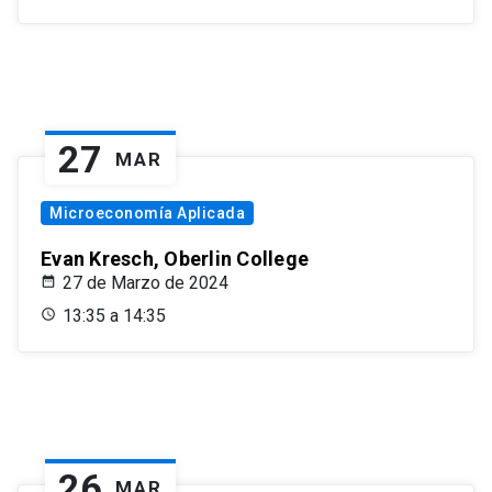
27
MAR
Microeconomía Aplicada
Evan Kresch, Oberlin College
27 de Marzo de 2024
13:35 a 14:35
26
MAR