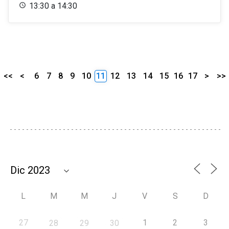
13:30 a 14:30
<<
<
6
7
8
9
10
11
12
13
14
15
16
17
>
>>
L
M
M
J
V
S
D
27
1
2
3
28
29
30