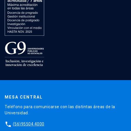
MESA CENTRAL
Teléfono para comunicarse con las distintas áreas de la
Universidad.
phone
(56)95504 4000