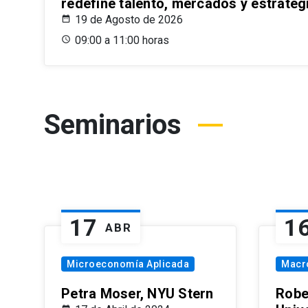
redefine talento, mercados y estrateg
19 de Agosto de 2026
09:00 a 11:00 horas
Seminarios
17
1
ABR
Microeconomía Aplicada
Macr
Petra Moser, NYU Stern
Robe