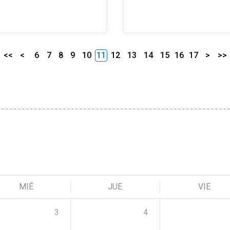
<<
<
6
7
8
9
10
11
12
13
14
15
16
17
>
>>
MIÉ
JUE
VIE
3
4