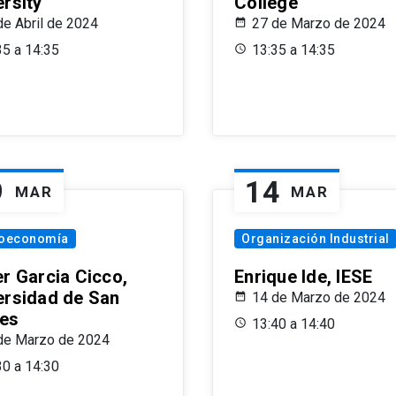
ersity
College
de Abril de 2024
27 de Marzo de 2024
35 a 14:35
13:35 a 14:35
9
14
MAR
MAR
oeconomía
Organización Industrial
er Garcia Cicco,
Enrique Ide, IESE
ersidad de San
14 de Marzo de 2024
es
13:40 a 14:40
de Marzo de 2024
30 a 14:30