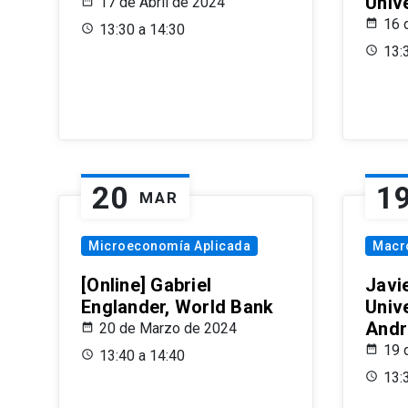
Univ
17 de Abril de 2024
16 
13:30 a 14:30
13:
20
1
MAR
Microeconomía Aplicada
Macr
[Online] Gabriel
Javi
Englander, World Bank
Univ
Andr
20 de Marzo de 2024
19 
13:40 a 14:40
13: