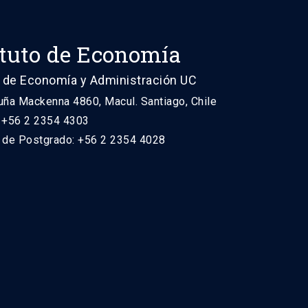
ituto de Economía
 de Economía y Administración UC
uña Mackenna 4860, Macul. Santiago, Chile
: +56 2 2354 4303
n de Postgrado: +56 2 2354 4028