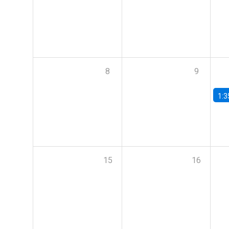
8
9
1:3
15
16