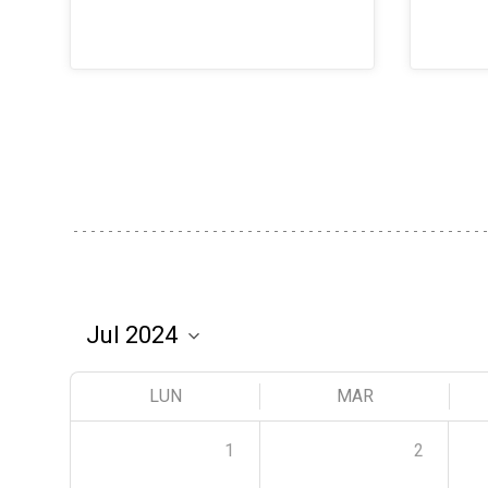
LUN
MAR
1
2