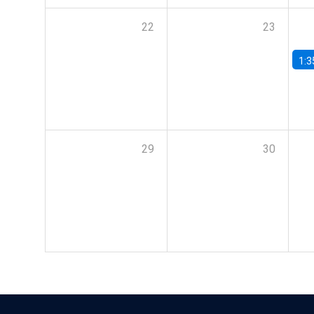
22
23
1:3
29
30