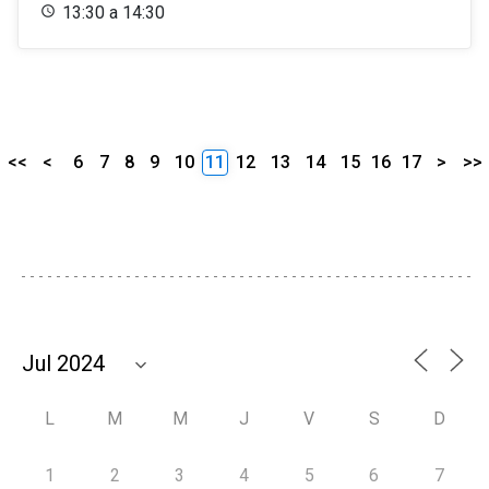
13:30 a 14:30
<<
<
6
7
8
9
10
11
12
13
14
15
16
17
>
>>
L
M
M
J
V
S
D
1
2
3
4
5
6
7