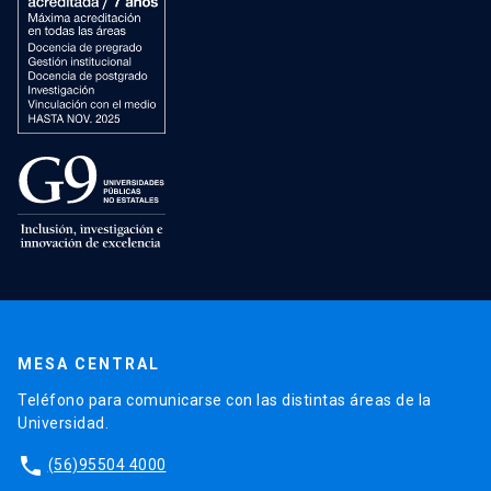
MESA CENTRAL
Teléfono para comunicarse con las distintas áreas de la
Universidad.
phone
(56)95504 4000