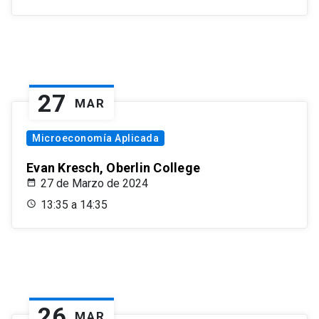
27
MAR
Microeconomía Aplicada
Evan Kresch, Oberlin College
27 de Marzo de 2024
13:35 a 14:35
26
MAR