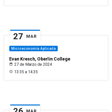
27
MAR
Microeconomía Aplicada
Evan Kresch, Oberlin College
27 de Marzo de 2024
13:35 a 14:35
26
MAR