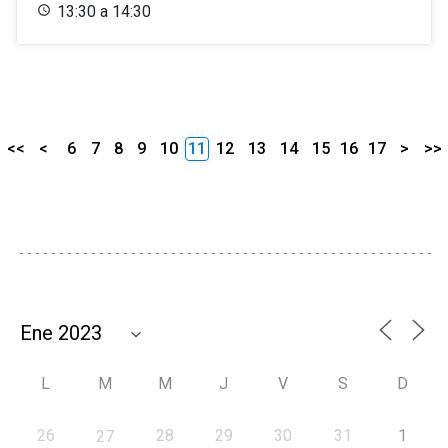
13:30 a 14:30
<<
<
6
7
8
9
10
11
12
13
14
15
16
17
>
>>
L
M
M
J
V
S
D
26
28
29
30
31
1
27