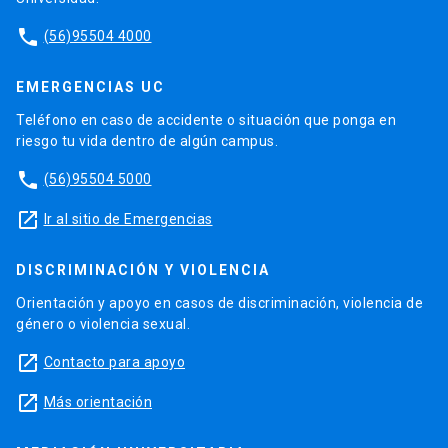
phone
(56)95504 4000
EMERGENCIAS UC
Teléfono en caso de accidente o situación que ponga en
riesgo tu vida dentro de algún campus.
phone
(56)95504 5000
launch
Ir al sitio de Emergencias
DISCRIMINACIÓN Y VIOLENCIA
Orientación y apoyo en casos de discriminación, violencia de
género o violencia sexual.
launch
Contacto para apoyo
launch
Más orientación