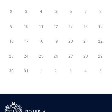
2
3
4
5
6
7
8
9
10
11
12
13
14
15
16
17
18
19
20
21
22
23
24
25
26
27
28
29
30
31
1
2
3
4
5