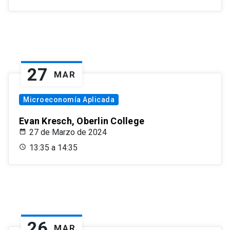
27
MAR
Microeconomía Aplicada
Evan Kresch, Oberlin College
27 de Marzo de 2024
13:35 a 14:35
26
MAR