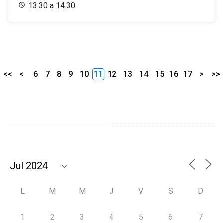
13:30 a 14:30
<<
<
6
7
8
9
10
11
12
13
14
15
16
17
>
>>
L
M
M
J
V
S
D
1
2
3
4
5
6
7