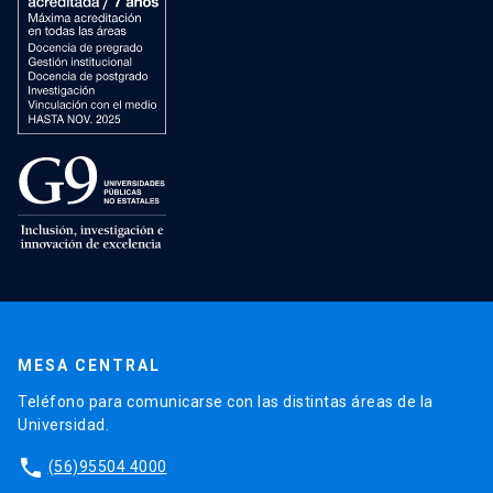
MESA CENTRAL
Teléfono para comunicarse con las distintas áreas de la
Universidad.
phone
(56)95504 4000