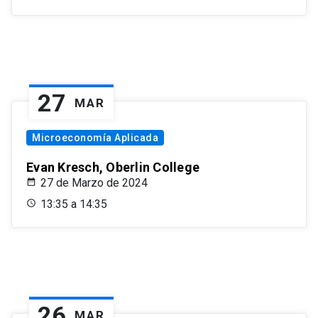
27
MAR
Microeconomía Aplicada
Evan Kresch, Oberlin College
27 de Marzo de 2024
13:35 a 14:35
26
MAR