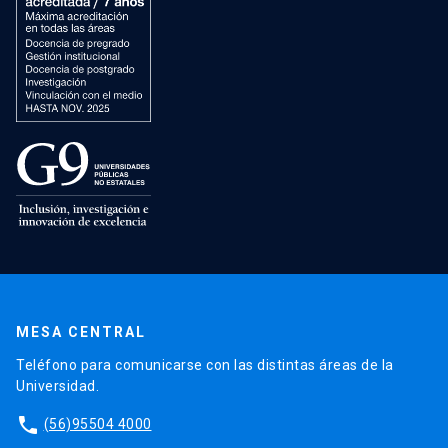
MESA CENTRAL
Teléfono para comunicarse con las distintas áreas de la
Universidad.
phone
(56)95504 4000