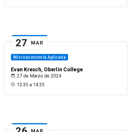
27
MAR
Microeconomía Aplicada
Evan Kresch, Oberlin College
27 de Marzo de 2024
13:35 a 14:35
26
MAR