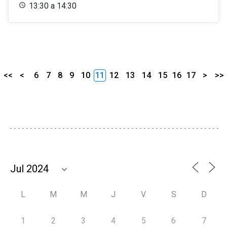
13:30 a 14:30
<<
<
6
7
8
9
10
11
12
13
14
15
16
17
>
>>
L
M
M
J
V
S
D
1
2
3
4
5
6
7