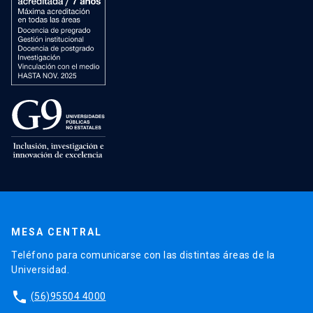
MESA CENTRAL
Teléfono para comunicarse con las distintas áreas de la
Universidad.
phone
(56)95504 4000