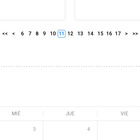
<<
<
6
7
8
9
10
11
12
13
14
15
16
17
>
>>
MIÉ
JUE
VIE
3
4