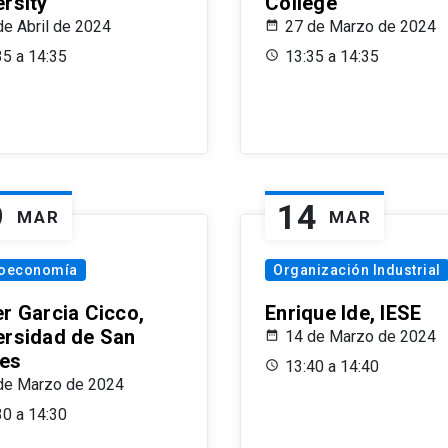
ersity
College
de Abril de 2024
27 de Marzo de 2024
35 a 14:35
13:35 a 14:35
9
14
MAR
MAR
oeconomía
Organización Industrial
er Garcia Cicco,
Enrique Ide, IESE
ersidad de San
14 de Marzo de 2024
es
13:40 a 14:40
de Marzo de 2024
30 a 14:30