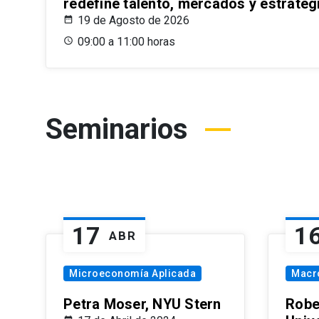
redefine talento, mercados y estrateg
19 de Agosto de 2026
09:00 a 11:00 horas
Seminarios
17
1
ABR
Microeconomía Aplicada
Macr
Petra Moser, NYU Stern
Robe