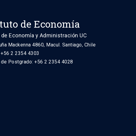
ituto de Economía
 de Economía y Administración UC
uña Mackenna 4860, Macul. Santiago, Chile
: +56 2 2354 4303
n de Postgrado: +56 2 2354 4028