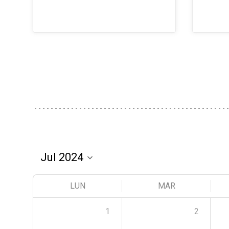
LUN
MAR
1
2