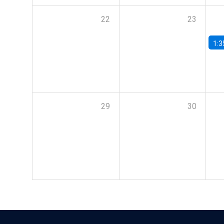
22
23
1:3
29
30