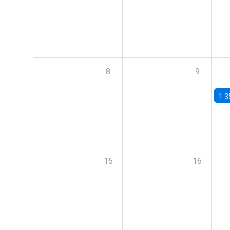
8
9
1:3
15
16