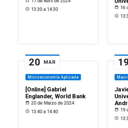
Univ
17 de Abril de 2024
16 
13:30 a 14:30
13:
20
1
MAR
Microeconomía Aplicada
Macr
[Online] Gabriel
Javi
Englander, World Bank
Univ
Andr
20 de Marzo de 2024
19 
13:40 a 14:40
13: