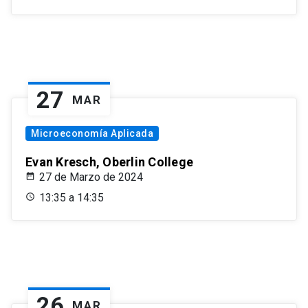
27
MAR
Microeconomía Aplicada
Evan Kresch, Oberlin College
27 de Marzo de 2024
13:35 a 14:35
26
MAR