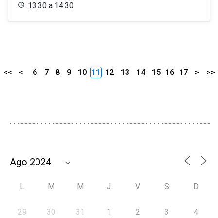
13:30 a 14:30
<<
<
6
7
8
9
10
11
12
13
14
15
16
17
>
>>
L
M
M
J
V
S
D
29
30
31
1
2
3
4