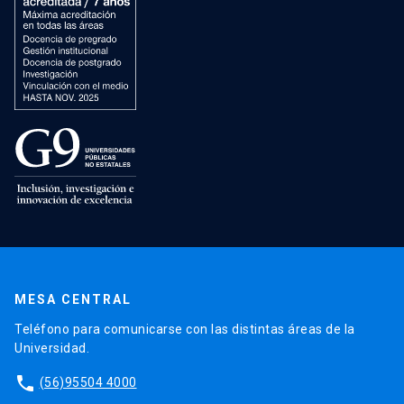
MESA CENTRAL
Teléfono para comunicarse con las distintas áreas de la
Universidad.
phone
(56)95504 4000