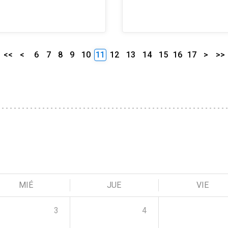
<<
<
6
7
8
9
10
11
12
13
14
15
16
17
>
>>
MIÉ
JUE
VIE
3
4