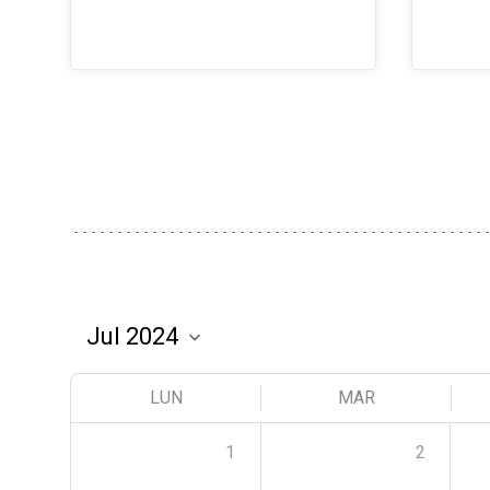
LUN
MAR
1
2