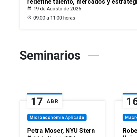
redefine talento, mercados y estrateg
19 de Agosto de 2026
09:00 a 11:00 horas
Seminarios
17
1
ABR
Microeconomía Aplicada
Macr
Petra Moser, NYU Stern
Robe