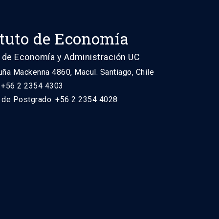
ituto de Economía
 de Economía y Administración UC
uña Mackenna 4860, Macul. Santiago, Chile
: +56 2 2354 4303
n de Postgrado: +56 2 2354 4028