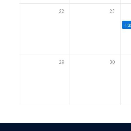
22
23
1:3
29
30