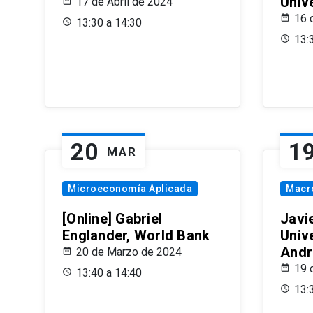
Univ
17 de Abril de 2024
16 
13:30 a 14:30
13:
20
1
MAR
Microeconomía Aplicada
Macr
[Online] Gabriel
Javi
Englander, World Bank
Univ
Andr
20 de Marzo de 2024
19 
13:40 a 14:40
13: