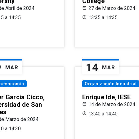
ersity
College
de Abril de 2024
27 de Marzo de 2024
35 a 14:35
13:35 a 14:35
9
14
MAR
MAR
oeconomía
Organización Industrial
er Garcia Cicco,
Enrique Ide, IESE
ersidad de San
14 de Marzo de 2024
es
13:40 a 14:40
de Marzo de 2024
30 a 14:30