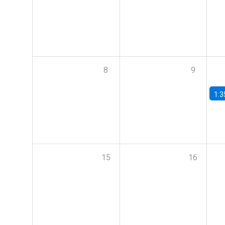
8
9
1:3
15
16