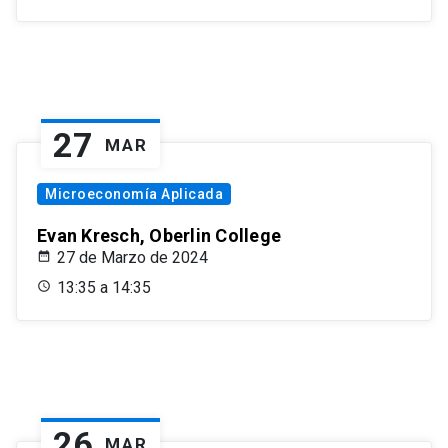
27
MAR
Microeconomía Aplicada
Evan Kresch, Oberlin College
27 de Marzo de 2024
13:35 a 14:35
26
MAR