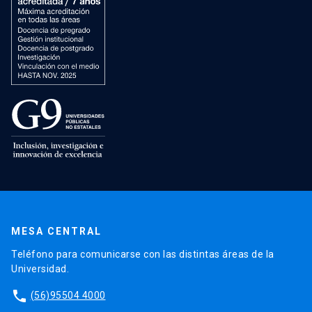
MESA CENTRAL
Teléfono para comunicarse con las distintas áreas de la
Universidad.
phone
(56)95504 4000