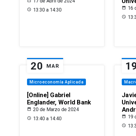
Univ
17 de Abril de 2024
16 
13:30 a 14:30
13:
20
1
MAR
Microeconomía Aplicada
Macr
[Online] Gabriel
Javi
Englander, World Bank
Univ
Andr
20 de Marzo de 2024
19 
13:40 a 14:40
13: