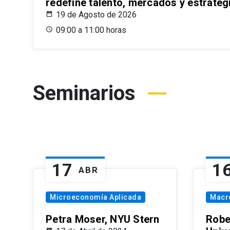
redefine talento, mercados y estrateg
19 de Agosto de 2026
09:00 a 11:00 horas
Seminarios
17
1
ABR
Microeconomía Aplicada
Macr
Petra Moser, NYU Stern
Robe