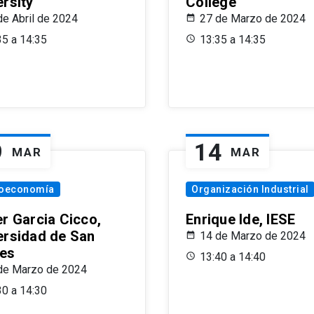
ersity
College
de Abril de 2024
27 de Marzo de 2024
35 a 14:35
13:35 a 14:35
9
14
MAR
MAR
oeconomía
Organización Industrial
er Garcia Cicco,
Enrique Ide, IESE
ersidad de San
14 de Marzo de 2024
es
13:40 a 14:40
de Marzo de 2024
30 a 14:30