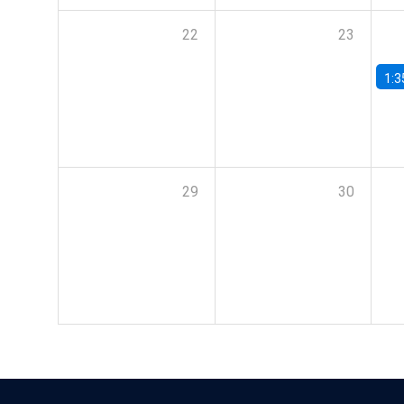
22
23
1:3
29
30