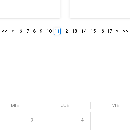
<<
<
6
7
8
9
10
11
12
13
14
15
16
17
>
>>
MIÉ
JUE
VIE
3
4