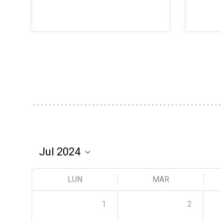
LUN
MAR
1
2