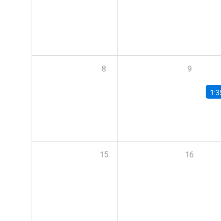
8
9
1:3
15
16