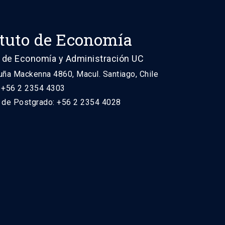
ituto de Economía
 de Economía y Administración UC
uña Mackenna 4860, Macul. Santiago, Chile
: +56 2 2354 4303
n de Postgrado: +56 2 2354 4028