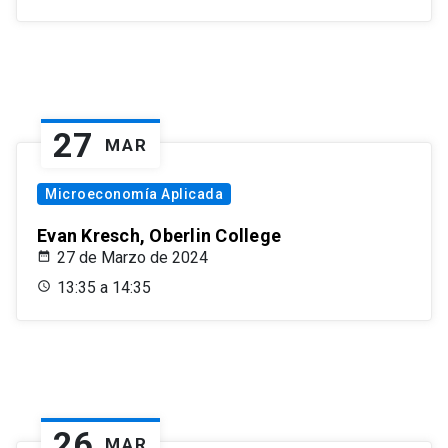
27
MAR
Microeconomía Aplicada
Evan Kresch, Oberlin College
27 de Marzo de 2024
13:35 a 14:35
26
MAR