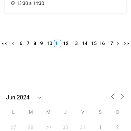
13:30 a 14:30
<<
<
6
7
8
9
10
11
12
13
14
15
16
17
>
>>
L
M
M
J
V
S
D
27
28
30
31
1
2
29