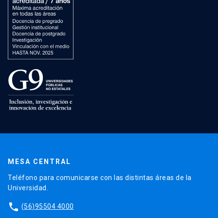
MESA CENTRAL
Teléfono para comunicarse con las distintas áreas de la
Universidad.
phone
(56)95504 4000