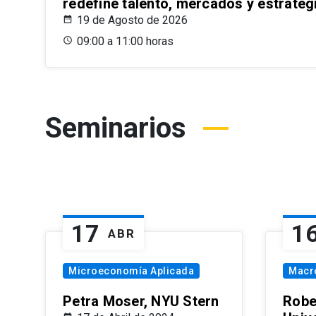
redefine talento, mercados y estrateg
19 de Agosto de 2026
09:00 a 11:00 horas
Seminarios
17
1
ABR
Microeconomía Aplicada
Macr
Petra Moser, NYU Stern
Robe