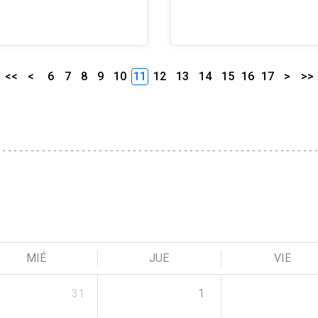
<<
<
6
7
8
9
10
11
12
13
14
15
16
17
>
>>
MIÉ
JUE
VIE
31
1