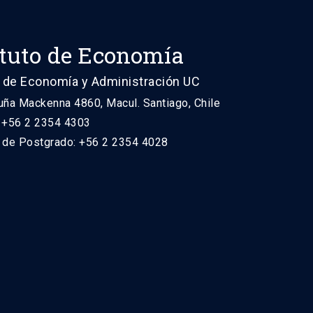
ituto de Economía
 de Economía y Administración UC
uña Mackenna 4860, Macul. Santiago, Chile
: +56 2 2354 4303
n de Postgrado: +56 2 2354 4028