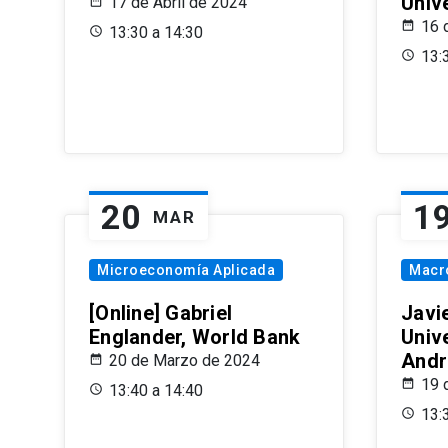
Univ
17 de Abril de 2024
16 
13:30 a 14:30
13:
20
1
MAR
Microeconomía Aplicada
Macr
[Online] Gabriel
Javi
Englander, World Bank
Univ
Andr
20 de Marzo de 2024
19 
13:40 a 14:40
13: