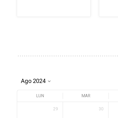
LUN
MAR
29
30