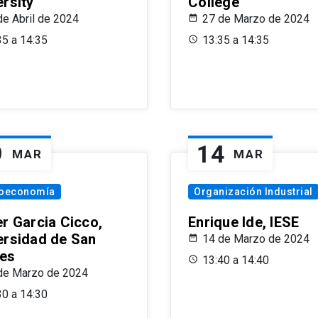
ersity
College
de Abril de 2024
27 de Marzo de 2024
35 a 14:35
13:35 a 14:35
9
14
MAR
MAR
oeconomía
Organización Industrial
er Garcia Cicco,
Enrique Ide, IESE
ersidad de San
14 de Marzo de 2024
es
13:40 a 14:40
de Marzo de 2024
30 a 14:30