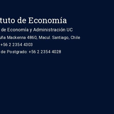
ituto de Economía
 de Economía y Administración UC
uña Mackenna 4860, Macul. Santiago, Chile
: +56 2 2354 4303
n de Postgrado: +56 2 2354 4028