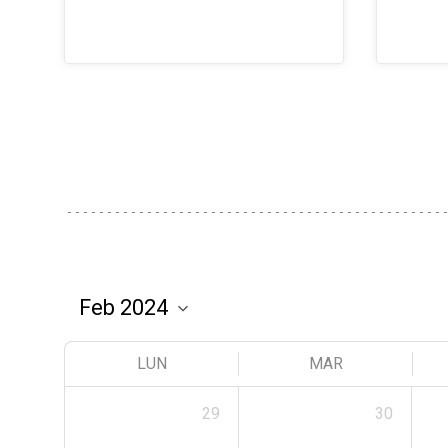
LUN
MAR
29
30