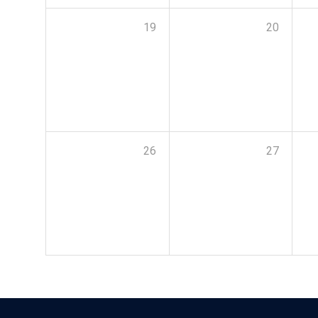
19
20
26
27