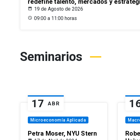
redefine talento, mercados y estrateg
19 de Agosto de 2026
09:00 a 11:00 horas
Seminarios
17
1
ABR
Microeconomía Aplicada
Macr
Petra Moser, NYU Stern
Robe