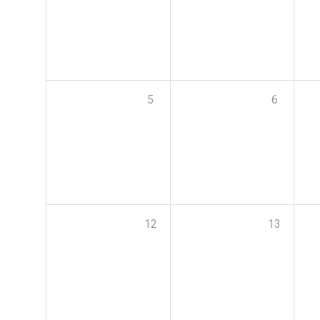
5
6
12
13