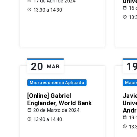
Univ
17 de Abril de 2024
16 
13:30 a 14:30
13:
20
1
MAR
Microeconomía Aplicada
Macr
[Online] Gabriel
Javi
Englander, World Bank
Univ
Andr
20 de Marzo de 2024
19 
13:40 a 14:40
13: