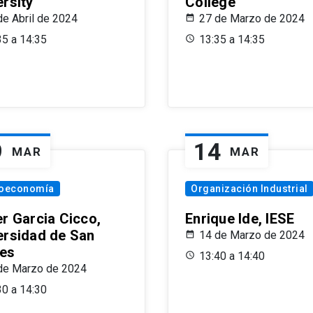
ersity
College
de Abril de 2024
27 de Marzo de 2024
35 a 14:35
13:35 a 14:35
9
14
MAR
MAR
oeconomía
Organización Industrial
er Garcia Cicco,
Enrique Ide, IESE
ersidad de San
14 de Marzo de 2024
es
13:40 a 14:40
de Marzo de 2024
30 a 14:30