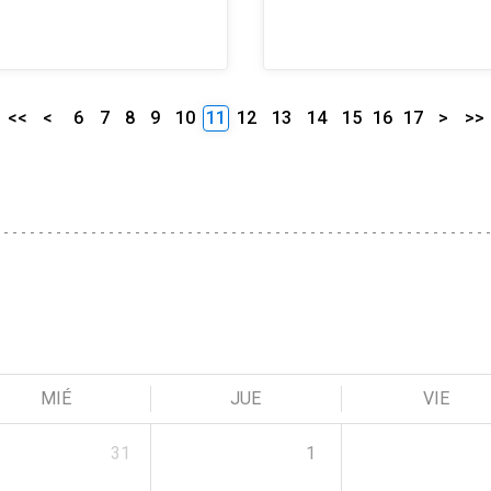
<<
<
6
7
8
9
10
11
12
13
14
15
16
17
>
>>
MIÉ
JUE
VIE
31
1