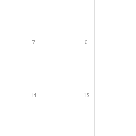
7
8
14
15