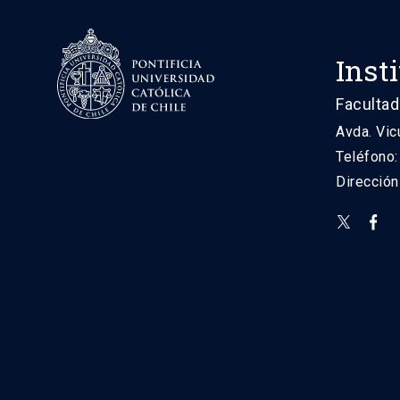
Inst
Facultad
Avda. Vic
Teléfono
Direcció