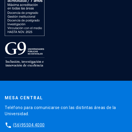
MESA CENTRAL
Teléfono para comunicarse con las distintas áreas de la
Universidad.
phone
(56)95504 4000