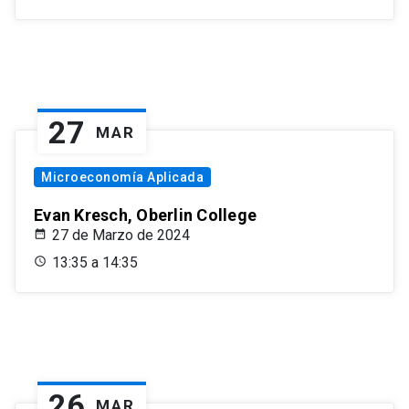
27
MAR
Microeconomía Aplicada
Evan Kresch, Oberlin College
27 de Marzo de 2024
13:35 a 14:35
26
MAR