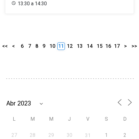
13:30 a 14:30
<<
<
6
7
8
9
10
11
12
13
14
15
16
17
>
>>
L
M
M
J
V
S
D
27
28
29
30
1
2
31