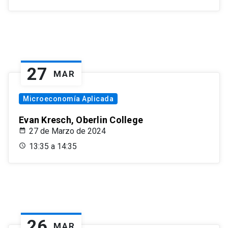
27
MAR
Microeconomía Aplicada
Evan Kresch, Oberlin College
27 de Marzo de 2024
13:35 a 14:35
26
MAR