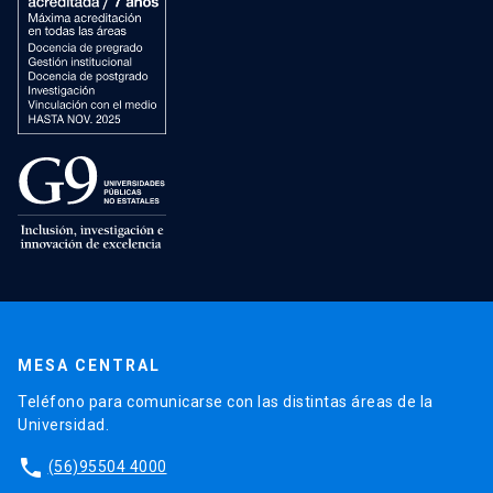
MESA CENTRAL
Teléfono para comunicarse con las distintas áreas de la
Universidad.
phone
(56)95504 4000