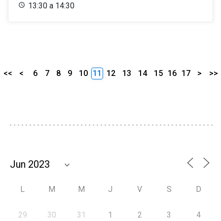
13:30 a 14:30
<<
<
6
7
8
9
10
11
12
13
14
15
16
17
>
>>
L
M
M
J
V
S
D
29
30
31
1
2
3
4