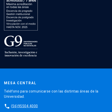
MESA CENTRAL
Teléfono para comunicarse con las distintas áreas de la
Universidad.
phone
(56)95504 4000