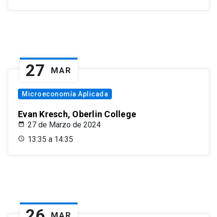
27
MAR
Microeconomía Aplicada
Evan Kresch, Oberlin College
27 de Marzo de 2024
13:35 a 14:35
26
MAR