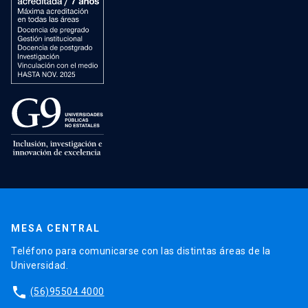
MESA CENTRAL
Teléfono para comunicarse con las distintas áreas de la
Universidad.
phone
(56)95504 4000