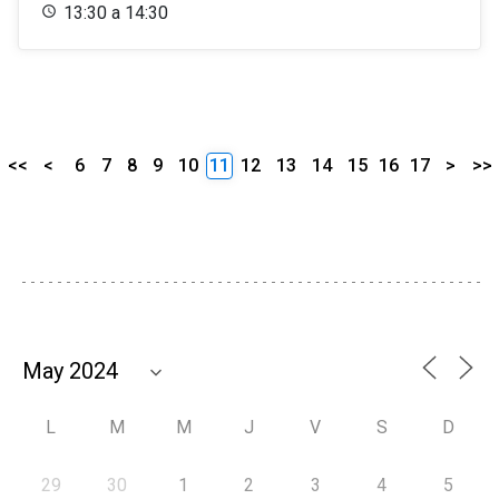
13:30 a 14:30
<<
<
6
7
8
9
10
11
12
13
14
15
16
17
>
>>
L
M
M
J
V
S
D
29
30
1
2
3
4
5