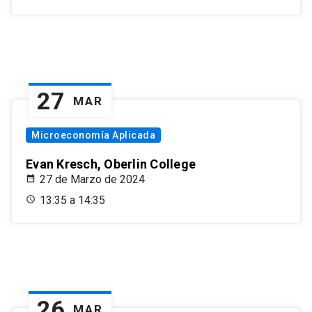
27
MAR
Microeconomía Aplicada
Evan Kresch, Oberlin College
27 de Marzo de 2024
13:35 a 14:35
26
MAR