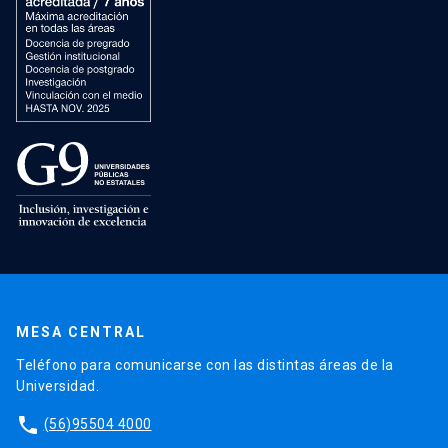
MESA CENTRAL
Teléfono para comunicarse con las distintas áreas de la
Universidad.
phone
(56)95504 4000