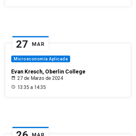
27
MAR
Microeconomía Aplicada
Evan Kresch, Oberlin College
27 de Marzo de 2024
13:35 a 14:35
26
MAR