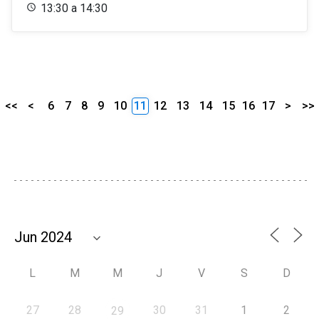
13:30 a 14:30
<<
<
6
7
8
9
10
11
12
13
14
15
16
17
>
>>
L
M
M
J
V
S
D
27
28
30
31
1
2
29