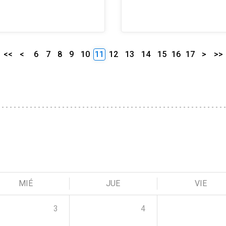
<<
<
6
7
8
9
10
11
12
13
14
15
16
17
>
>>
MIÉ
JUE
VIE
3
4