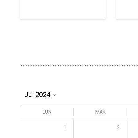
LUN
MAR
1
2