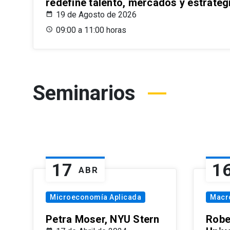
redefine talento, mercados y estrateg
19 de Agosto de 2026
09:00 a 11:00 horas
Seminarios
17
1
ABR
Microeconomía Aplicada
Macr
Petra Moser, NYU Stern
Robe