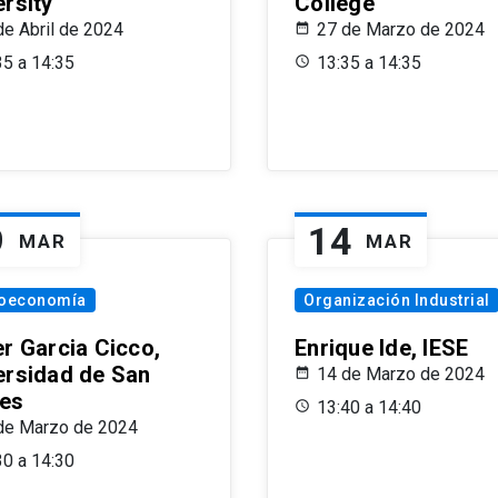
ersity
College
de Abril de 2024
27 de Marzo de 2024
35 a 14:35
13:35 a 14:35
9
14
MAR
MAR
oeconomía
Organización Industrial
er Garcia Cicco,
Enrique Ide, IESE
ersidad de San
14 de Marzo de 2024
es
13:40 a 14:40
de Marzo de 2024
30 a 14:30