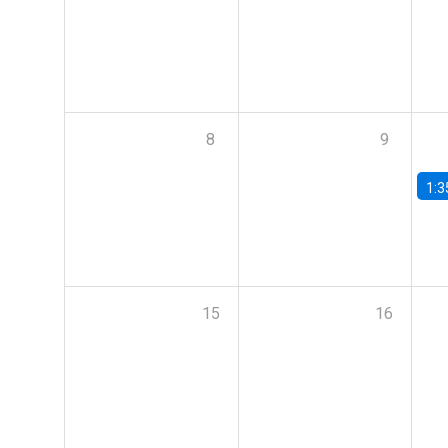
8
9
1:3
15
16