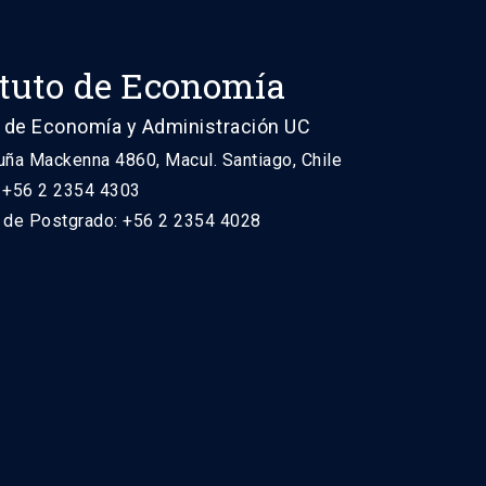
ituto de Economía
 de Economía y Administración UC
uña Mackenna 4860, Macul. Santiago, Chile
: +56 2 2354 4303
n de Postgrado: +56 2 2354 4028