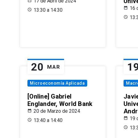
Univ
17 de Abril de 2024
16 
13:30 a 14:30
13:
20
1
MAR
Microeconomía Aplicada
Macr
[Online] Gabriel
Javi
Englander, World Bank
Univ
Andr
20 de Marzo de 2024
19 
13:40 a 14:40
13: