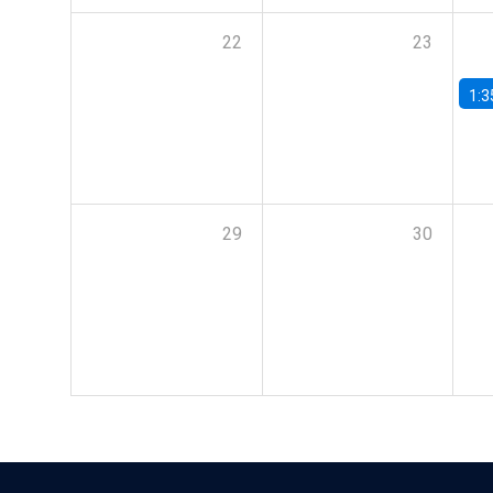
22
23
1:3
29
30