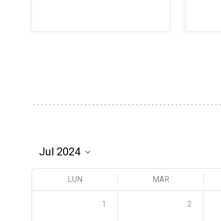
LUN
MAR
1
2