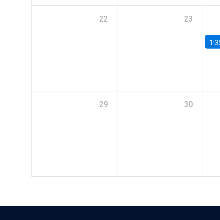
22
23
1:3
29
30