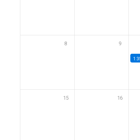
8
9
1:3
15
16