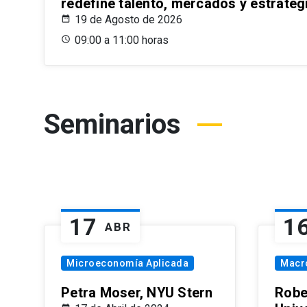
redefine talento, mercados y estrateg
19 de Agosto de 2026
09:00 a 11:00 horas
Seminarios
17
1
ABR
Microeconomía Aplicada
Macr
Petra Moser, NYU Stern
Robe