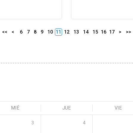
<<
<
6
7
8
9
10
11
12
13
14
15
16
17
>
>>
MIÉ
JUE
VIE
3
4