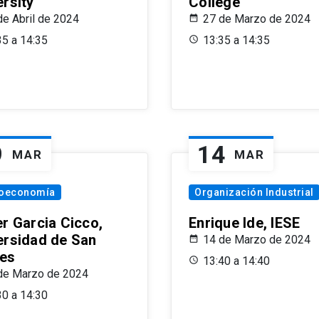
ersity
College
de Abril de 2024
27 de Marzo de 2024
35 a 14:35
13:35 a 14:35
9
14
MAR
MAR
oeconomía
Organización Industrial
er Garcia Cicco,
Enrique Ide, IESE
ersidad de San
14 de Marzo de 2024
es
13:40 a 14:40
de Marzo de 2024
30 a 14:30