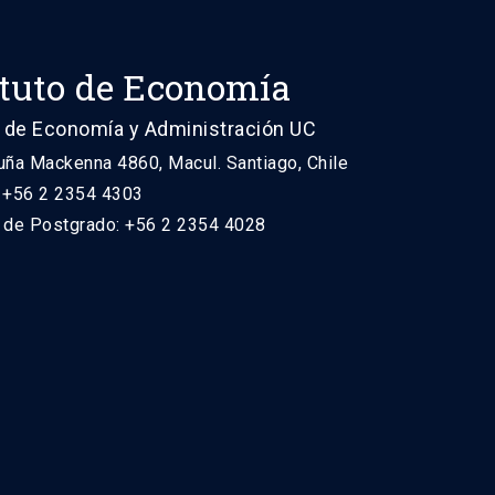
ituto de Economía
 de Economía y Administración UC
uña Mackenna 4860, Macul. Santiago, Chile
: +56 2 2354 4303
n de Postgrado: +56 2 2354 4028