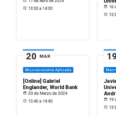
Univ
17 de Abril de 2024
16 
13:30 a 14:30
13:
20
1
MAR
Microeconomía Aplicada
Macr
[Online] Gabriel
Javi
Englander, World Bank
Univ
Andr
20 de Marzo de 2024
19 
13:40 a 14:40
13: