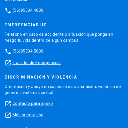
phone
(56)95504 4000
EMERGENCIAS UC
Teléfono en caso de accidente o situación que ponga en
riesgo tu vida dentro de algún campus.
phone
(56)95504 5000
launch
Ir al sitio de Emergencias
DISCRIMINACIÓN Y VIOLENCIA
Orientación y apoyo en casos de discriminación, violencia de
género o violencia sexual.
launch
Contacto para apoyo
launch
Más orientación