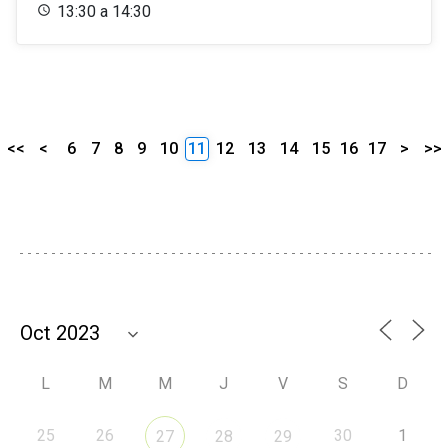
13:30 a 14:30
<<
<
6
7
8
9
10
11
12
13
14
15
16
17
>
>>
L
M
M
J
V
S
D
25
26
30
1
27
28
29