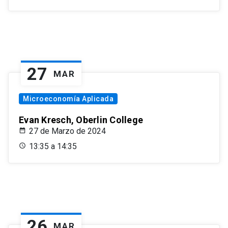
27
MAR
Microeconomía Aplicada
Evan Kresch, Oberlin College
27 de Marzo de 2024
13:35 a 14:35
26
MAR