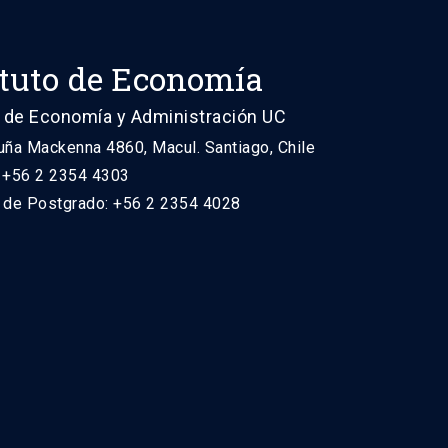
ituto de Economía
 de Economía y Administración UC
uña Mackenna 4860, Macul. Santiago, Chile
: +56 2 2354 4303
n de Postgrado: +56 2 2354 4028