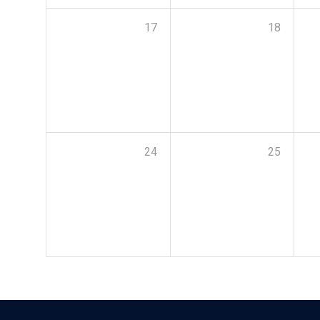
17
18
24
25