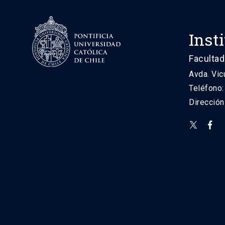
Inst
Facultad
Avda. Vic
Teléfono
Direcció