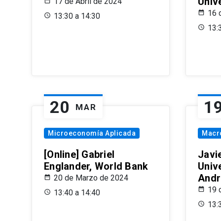
Univ
17 de Abril de 2024
16 
13:30 a 14:30
13:
20
1
MAR
Microeconomía Aplicada
Macr
[Online] Gabriel
Javi
Englander, World Bank
Univ
Andr
20 de Marzo de 2024
19 
13:40 a 14:40
13: