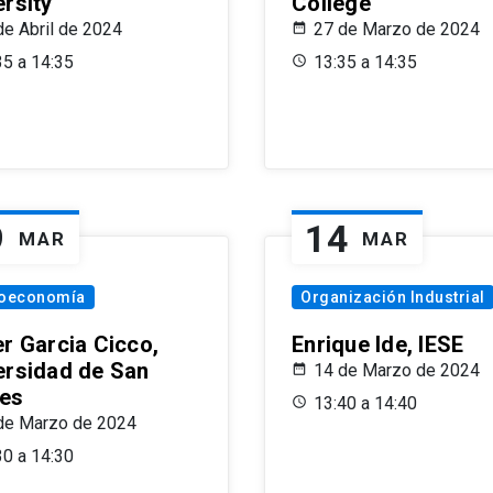
ersity
College
de Abril de 2024
27 de Marzo de 2024
35 a 14:35
13:35 a 14:35
9
14
MAR
MAR
oeconomía
Organización Industrial
er Garcia Cicco,
Enrique Ide, IESE
ersidad de San
14 de Marzo de 2024
es
13:40 a 14:40
de Marzo de 2024
30 a 14:30