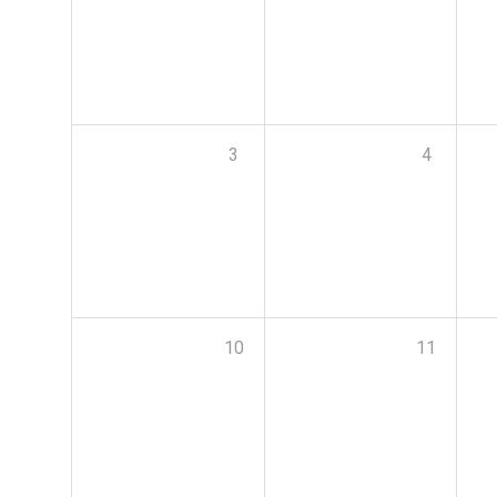
3
4
10
11