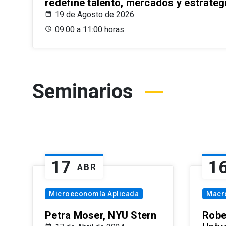
redefine talento, mercados y estrateg
19 de Agosto de 2026
09:00 a 11:00 horas
Seminarios
17
1
ABR
Microeconomía Aplicada
Macr
Petra Moser, NYU Stern
Robe