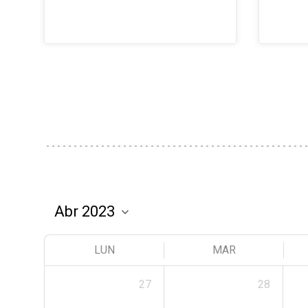
LUN
MAR
27
28