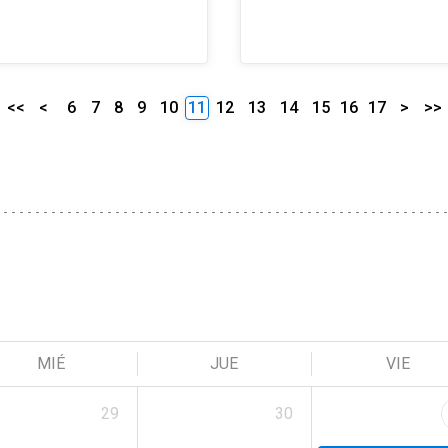
<<
<
6
7
8
9
10
11
12
13
14
15
16
17
>
>>
MIÉ
JUE
VIE
29
30