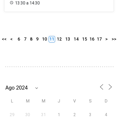
13:30 a 14:30
<<
<
6
7
8
9
10
11
12
13
14
15
16
17
>
>>
L
M
M
J
V
S
D
29
30
31
1
2
3
4