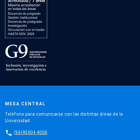
MESA CENTRAL
Teléfono para comunicarse con las distintas áreas de la
Universidad.
phone
(56)95504 4000