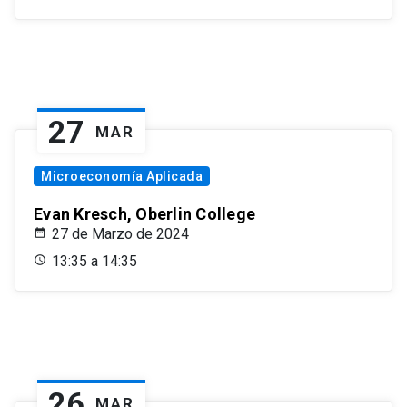
27
MAR
Microeconomía Aplicada
Evan Kresch, Oberlin College
27 de Marzo de 2024
13:35 a 14:35
26
MAR