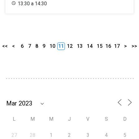
13:30 a 14:30
<<
<
6
7
8
9
10
11
12
13
14
15
16
17
>
>>
L
M
M
J
V
S
D
27
28
1
2
3
4
5