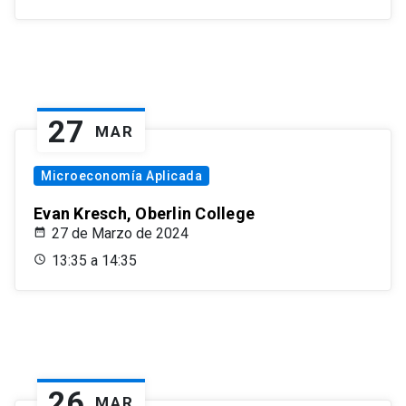
27
MAR
Microeconomía Aplicada
Evan Kresch, Oberlin College
27 de Marzo de 2024
13:35 a 14:35
26
MAR