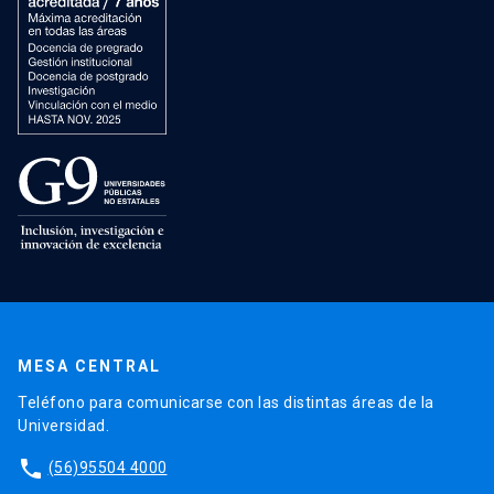
MESA CENTRAL
Teléfono para comunicarse con las distintas áreas de la
Universidad.
phone
(56)95504 4000