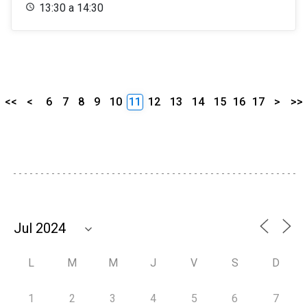
13:30 a 14:30
<<
<
6
7
8
9
10
11
12
13
14
15
16
17
>
>>
L
M
M
J
V
S
D
1
2
3
4
5
6
7