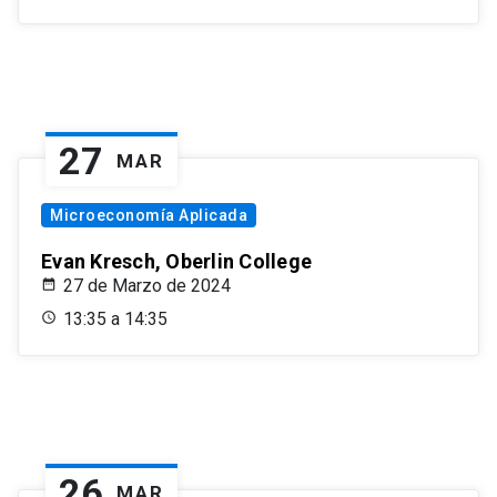
27
MAR
Microeconomía Aplicada
Evan Kresch, Oberlin College
27 de Marzo de 2024
13:35 a 14:35
26
MAR