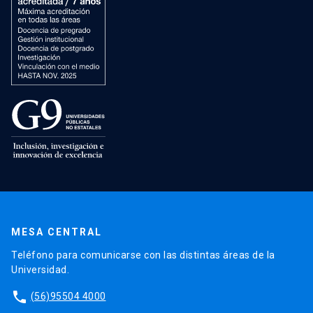
MESA CENTRAL
Teléfono para comunicarse con las distintas áreas de la
Universidad.
phone
(56)95504 4000