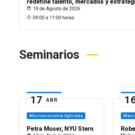
redefine talento, mercados y estrateg
19 de Agosto de 2026
09:00 a 11:00 horas
Seminarios
17
1
ABR
Microeconomía Aplicada
Macr
Petra Moser, NYU Stern
Robe