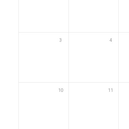
3
4
10
11