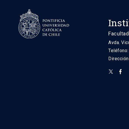
Inst
Facultad
Avda. Vic
Teléfono
Direcció