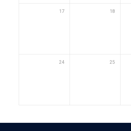
17
18
24
25