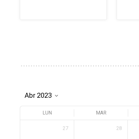
LUN
MAR
27
28