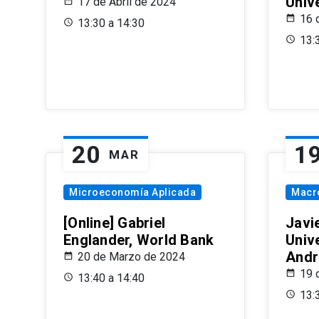
Univ
17 de Abril de 2024
16 
13:30 a 14:30
13:
20
1
MAR
Microeconomía Aplicada
Macr
[Online] Gabriel
Javi
Englander, World Bank
Univ
Andr
20 de Marzo de 2024
19 
13:40 a 14:40
13: