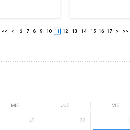
<<
<
6
7
8
9
10
11
12
13
14
15
16
17
>
>>
MIÉ
JUE
VIE
29
30