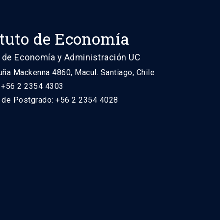
ituto de Economía
 de Economía y Administración UC
uña Mackenna 4860, Macul. Santiago, Chile
: +56 2 2354 4303
n de Postgrado: +56 2 2354 4028