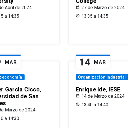
ersity
College
de Abril de 2024
27 de Marzo de 2024
35 a 14:35
13:35 a 14:35
9
14
MAR
MAR
oeconomía
Organización Industrial
er Garcia Cicco,
Enrique Ide, IESE
ersidad de San
14 de Marzo de 2024
es
13:40 a 14:40
de Marzo de 2024
30 a 14:30