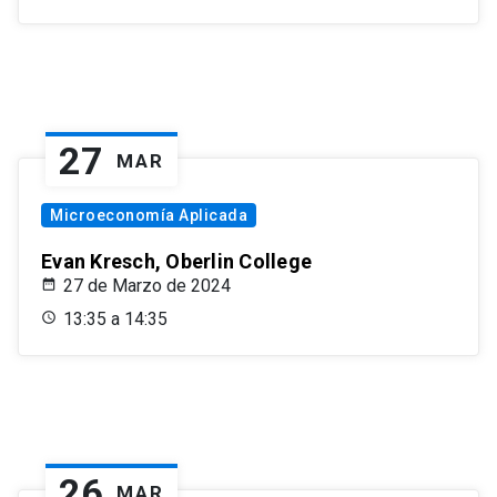
27
MAR
Microeconomía Aplicada
Evan Kresch, Oberlin College
27 de Marzo de 2024
13:35 a 14:35
26
MAR