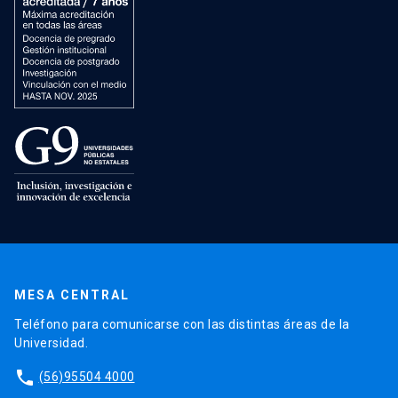
MESA CENTRAL
Teléfono para comunicarse con las distintas áreas de la
Universidad.
phone
(56)95504 4000