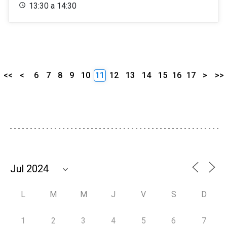
13:30 a 14:30
<<
<
6
7
8
9
10
11
12
13
14
15
16
17
>
>>
L
M
M
J
V
S
D
1
2
3
4
5
6
7