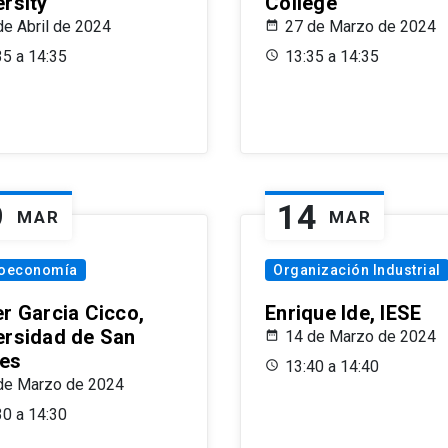
ersity
College
de Abril de 2024
27 de Marzo de 2024
35 a 14:35
13:35 a 14:35
9
14
MAR
MAR
oeconomía
Organización Industrial
er Garcia Cicco,
Enrique Ide, IESE
ersidad de San
14 de Marzo de 2024
es
13:40 a 14:40
de Marzo de 2024
30 a 14:30