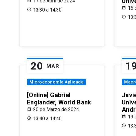
Univ
17 de Abril de 2024
16 
13:30 a 14:30
13:
20
1
MAR
Microeconomía Aplicada
Macr
[Online] Gabriel
Javi
Englander, World Bank
Univ
Andr
20 de Marzo de 2024
19 
13:40 a 14:40
13: