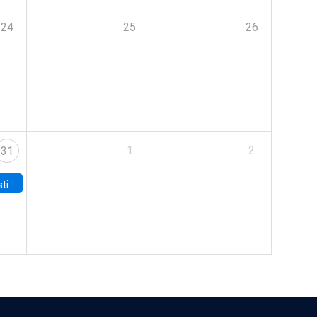
24
25
26
1
2
31
 Board