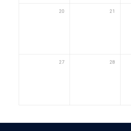
20
21
27
28