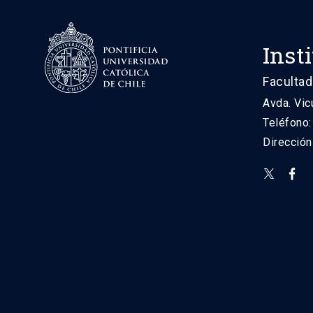
Inst
Facultad
Avda. Vic
Teléfono
Direcció