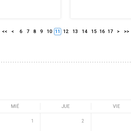
<<
<
6
7
8
9
10
11
12
13
14
15
16
17
>
>>
MIÉ
JUE
VIE
1
2