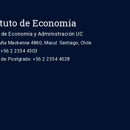
ituto de Economía
 de Economía y Administración UC
uña Mackenna 4860, Macul. Santiago, Chile
: +56 2 2354 4303
n de Postgrado: +56 2 2354 4028