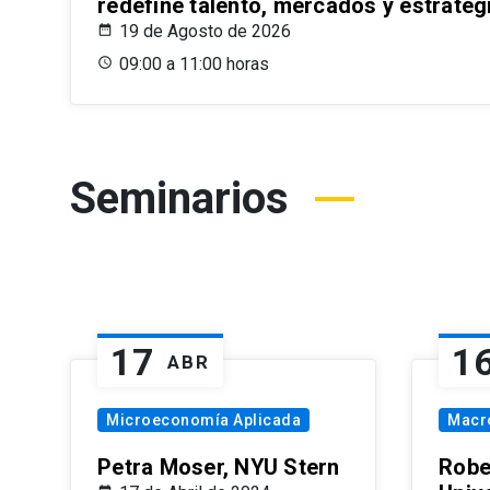
redefine talento, mercados y estrateg
19 de Agosto de 2026
09:00 a 11:00 horas
Seminarios
17
1
ABR
Microeconomía Aplicada
Macr
Petra Moser, NYU Stern
Robe