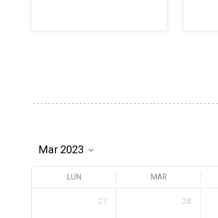
LUN
MAR
27
28