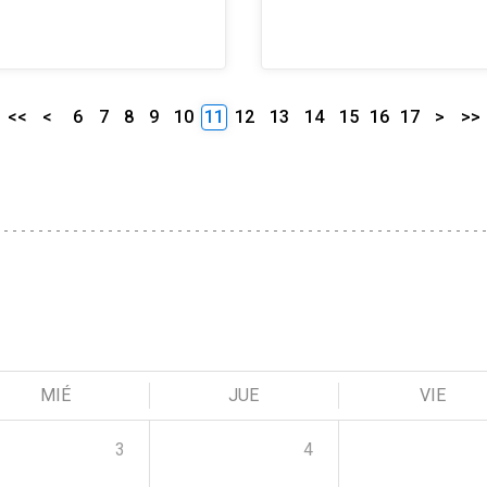
<<
<
6
7
8
9
10
11
12
13
14
15
16
17
>
>>
MIÉ
JUE
VIE
3
4