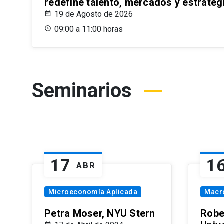
redefine talento, mercados y estrateg
19 de Agosto de 2026
09:00 a 11:00 horas
Seminarios
17
1
ABR
Microeconomía Aplicada
Macr
Petra Moser, NYU Stern
Robe