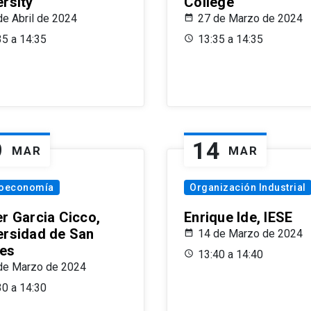
ersity
College
de Abril de 2024
27 de Marzo de 2024
35 a 14:35
13:35 a 14:35
9
14
MAR
MAR
oeconomía
Organización Industrial
er Garcia Cicco,
Enrique Ide, IESE
ersidad de San
14 de Marzo de 2024
es
13:40 a 14:40
de Marzo de 2024
30 a 14:30