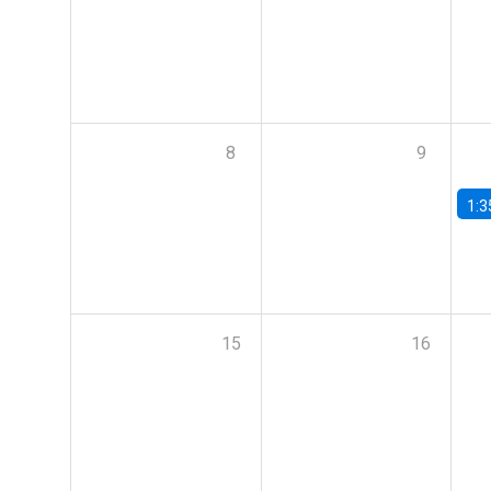
8
9
1:3
15
16