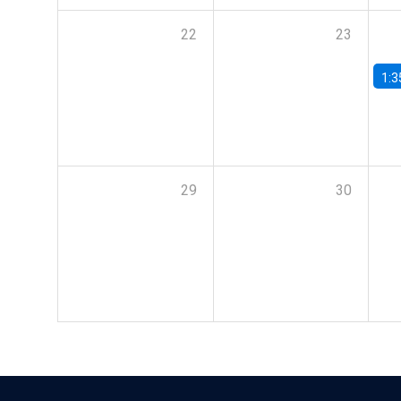
22
23
1:3
29
30