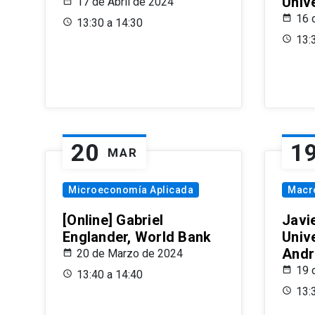
Univ
17 de Abril de 2024
16 
13:30 a 14:30
13:
20
1
MAR
Microeconomía Aplicada
Macr
[Online] Gabriel
Javi
Englander, World Bank
Univ
Andr
20 de Marzo de 2024
19 
13:40 a 14:40
13: