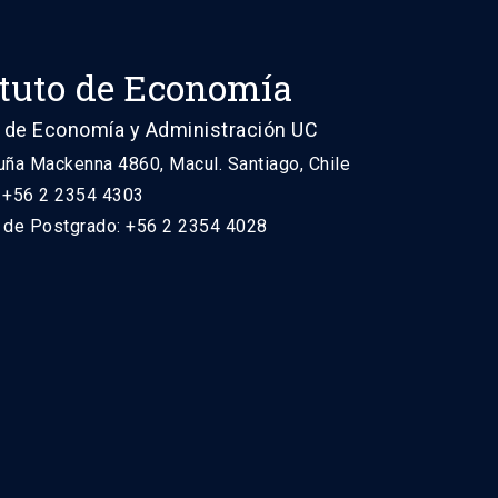
ituto de Economía
 de Economía y Administración UC
uña Mackenna 4860, Macul. Santiago, Chile
: +56 2 2354 4303
n de Postgrado: +56 2 2354 4028