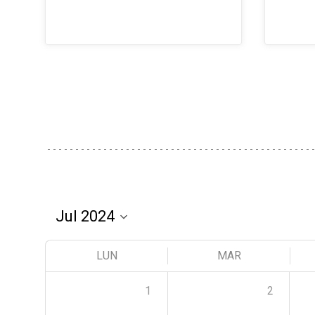
LUN
MAR
1
2