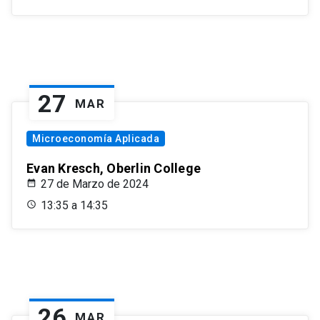
27
MAR
Microeconomía Aplicada
Evan Kresch, Oberlin College
27 de Marzo de 2024
13:35 a 14:35
26
MAR