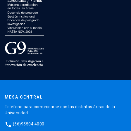
MESA CENTRAL
Teléfono para comunicarse con las distintas áreas de la
Universidad.
phone
(56)95504 4000