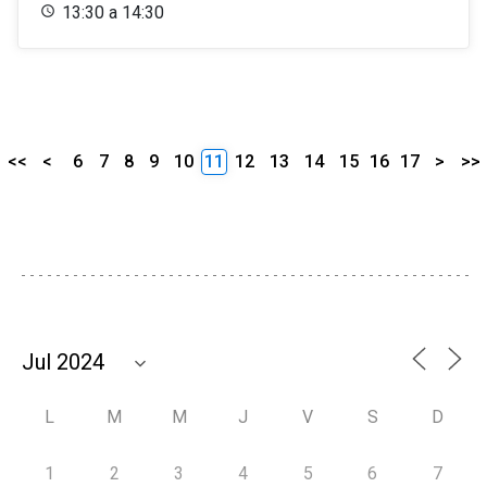
13:30 a 14:30
<<
<
6
7
8
9
10
11
12
13
14
15
16
17
>
>>
L
M
M
J
V
S
D
1
2
3
4
5
6
7