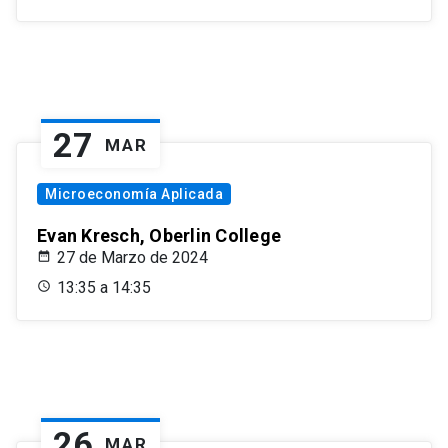
27
MAR
Microeconomía Aplicada
Evan Kresch, Oberlin College
27 de Marzo de 2024
13:35 a 14:35
26
MAR