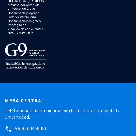
MESA CENTRAL
Teléfono para comunicarse con las distintas áreas de la
Universidad.
phone
(56)95504 4000