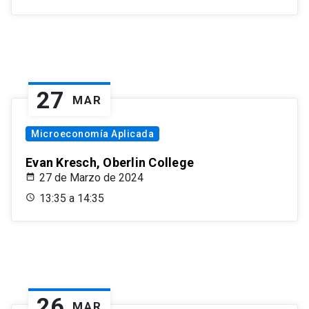
27
MAR
Microeconomía Aplicada
Evan Kresch, Oberlin College
27 de Marzo de 2024
13:35 a 14:35
26
MAR