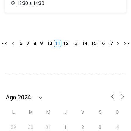
13:30 a 14:30
<<
<
6
7
8
9
10
11
12
13
14
15
16
17
>
>>
L
M
M
J
V
S
D
29
30
31
1
2
3
4