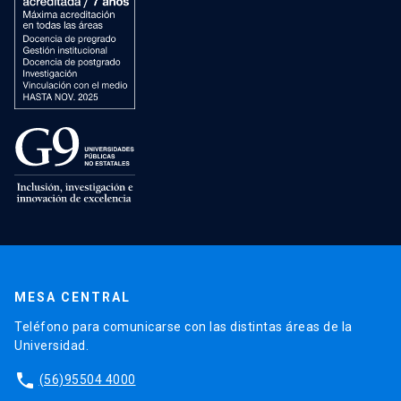
MESA CENTRAL
Teléfono para comunicarse con las distintas áreas de la
Universidad.
phone
(56)95504 4000