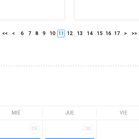
<<
<
6
7
8
9
10
11
12
13
14
15
16
17
>
>>
MIÉ
JUE
VIE
29
30