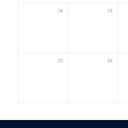
18
19
25
26