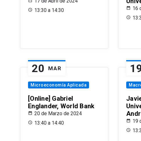
Univ
17 de Abril de 2024
16 
13:30 a 14:30
13:
20
1
MAR
Microeconomía Aplicada
Macr
[Online] Gabriel
Javi
Englander, World Bank
Univ
Andr
20 de Marzo de 2024
19 
13:40 a 14:40
13: