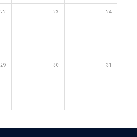
22
23
24
29
30
31