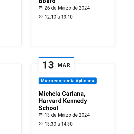
Board
26 de Marzo de 2024
12:10 a 13:10
13
MAR
Microeconomía Aplicada
Michela Carlana,
Harvard Kennedy
School
13 de Marzo de 2024
13:30 a 14:30