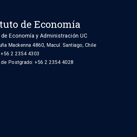
ituto de Economía
 de Economía y Administración UC
uña Mackenna 4860, Macul. Santiago, Chile
: +56 2 2354 4303
n de Postgrado: +56 2 2354 4028