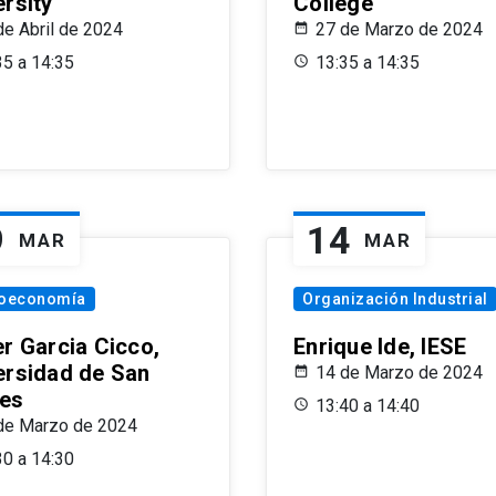
ersity
College
de Abril de 2024
27 de Marzo de 2024
35 a 14:35
13:35 a 14:35
9
14
MAR
MAR
oeconomía
Organización Industrial
er Garcia Cicco,
Enrique Ide, IESE
ersidad de San
14 de Marzo de 2024
es
13:40 a 14:40
de Marzo de 2024
30 a 14:30