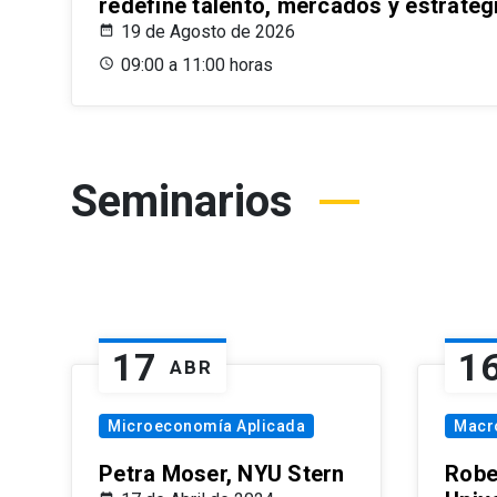
redefine talento, mercados y estrateg
19 de Agosto de 2026
09:00 a 11:00 horas
Seminarios
17
1
ABR
Microeconomía Aplicada
Macr
Petra Moser, NYU Stern
Robe