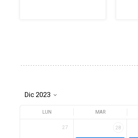
LUN
MAR
27
28