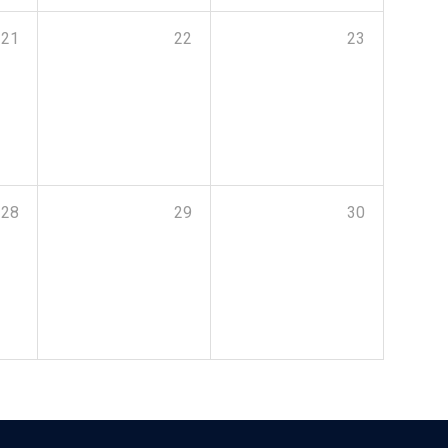
21
22
23
28
29
30