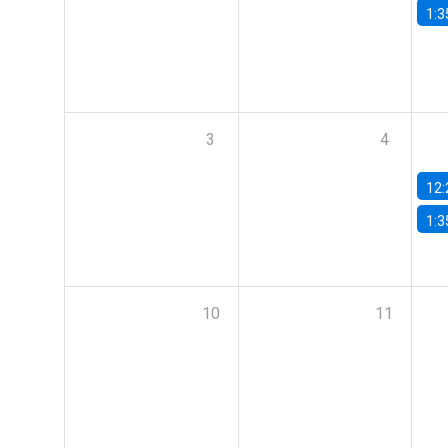
1:3
3
4
12:
1:3
10
11