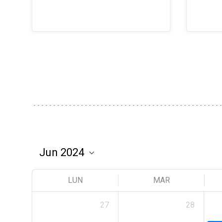
LUN
MAR
27
28