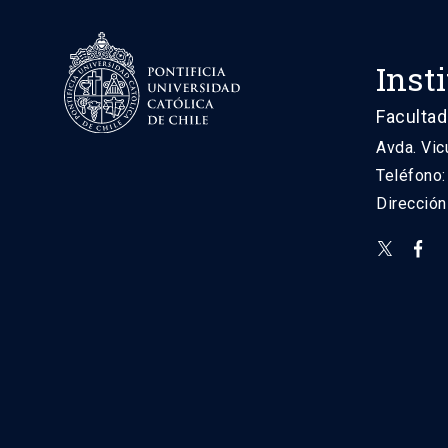
Inst
Facultad
Avda. Vic
Teléfono
Direcció