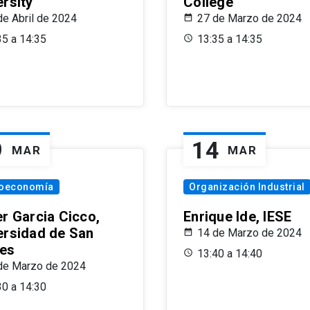
ersity
College
de Abril de 2024
27 de Marzo de 2024
35 a 14:35
13:35 a 14:35
9
14
MAR
MAR
oeconomía
Organización Industrial
er Garcia Cicco,
Enrique Ide, IESE
ersidad de San
14 de Marzo de 2024
es
13:40 a 14:40
de Marzo de 2024
30 a 14:30