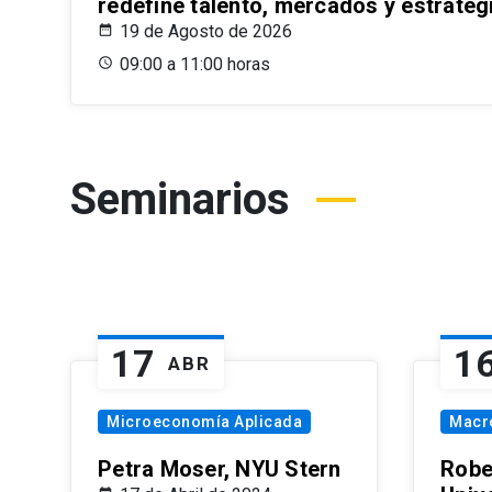
redefine talento, mercados y estrateg
19 de Agosto de 2026
09:00 a 11:00 horas
Seminarios
17
1
ABR
Microeconomía Aplicada
Macr
Petra Moser, NYU Stern
Robe