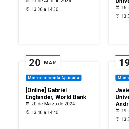
Univ
17 de Abril de 2024
16 
13:30 a 14:30
13:
20
1
MAR
Microeconomía Aplicada
Macr
[Online] Gabriel
Javi
Englander, World Bank
Univ
Andr
20 de Marzo de 2024
19 
13:40 a 14:40
13: