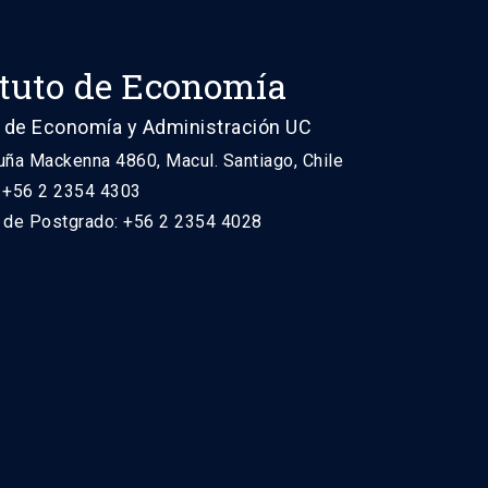
ituto de Economía
 de Economía y Administración UC
uña Mackenna 4860, Macul. Santiago, Chile
: +56 2 2354 4303
n de Postgrado: +56 2 2354 4028