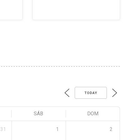
TODAY
SÁB
DOM
31
1
2