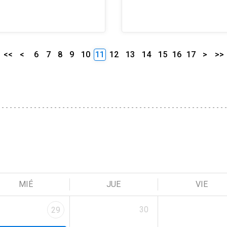
<<
<
6
7
8
9
10
11
12
13
14
15
16
17
>
>>
MIÉ
JUE
VIE
30
29