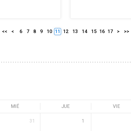
<<
<
6
7
8
9
10
11
12
13
14
15
16
17
>
>>
MIÉ
JUE
VIE
31
1