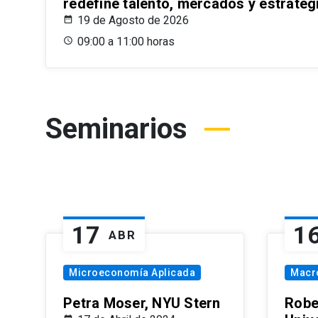
redefine talento, mercados y estrateg
19 de Agosto de 2026
09:00 a 11:00 horas
Seminarios
17
1
ABR
Microeconomía Aplicada
Macr
Petra Moser, NYU Stern
Robe