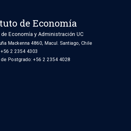
ituto de Economía
 de Economía y Administración UC
uña Mackenna 4860, Macul. Santiago, Chile
: +56 2 2354 4303
n de Postgrado: +56 2 2354 4028