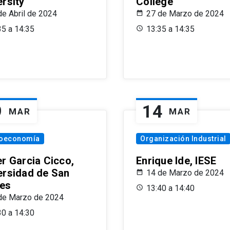
ersity
College
de Abril de 2024
27 de Marzo de 2024
35 a 14:35
13:35 a 14:35
9
14
MAR
MAR
oeconomía
Organización Industrial
er Garcia Cicco,
Enrique Ide, IESE
ersidad de San
14 de Marzo de 2024
es
13:40 a 14:40
de Marzo de 2024
30 a 14:30