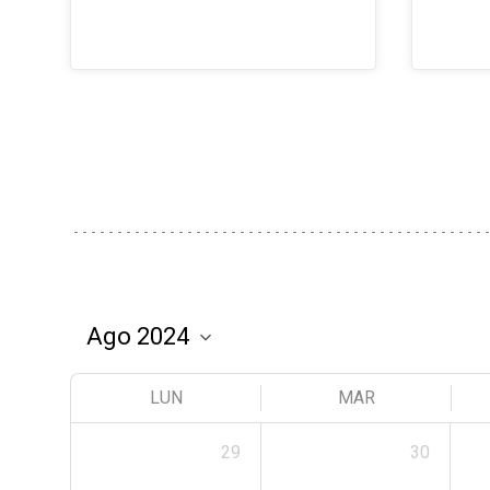
LUN
MAR
29
30