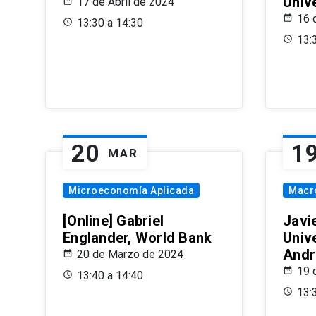
Univ
17 de Abril de 2024
16 
13:30 a 14:30
13:
20
1
MAR
Microeconomía Aplicada
Macr
[Online] Gabriel
Javi
Englander, World Bank
Univ
Andr
20 de Marzo de 2024
19 
13:40 a 14:40
13: