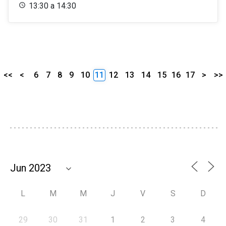
13:30 a 14:30
<<
<
6
7
8
9
10
11
12
13
14
15
16
17
>
>>
L
M
M
J
V
S
D
29
30
31
1
2
3
4