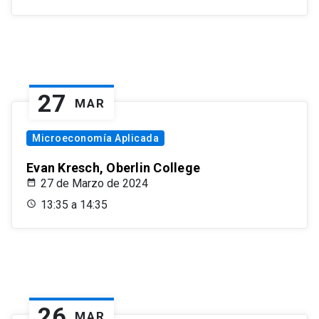
27
MAR
Microeconomía Aplicada
Evan Kresch, Oberlin College
27 de Marzo de 2024
13:35 a 14:35
26
MAR