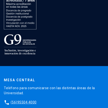
MESA CENTRAL
Teléfono para comunicarse con las distintas áreas de la
Universidad.
phone
(56)95504 4000