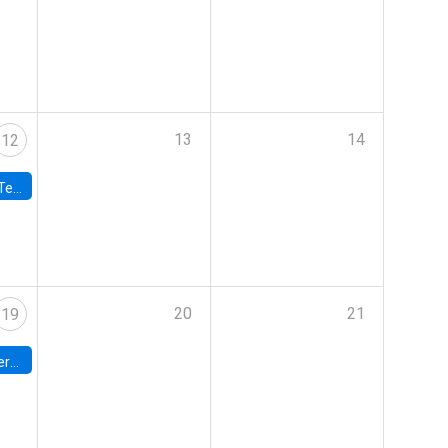
13
14
12
 UDP
20
21
19
umbia