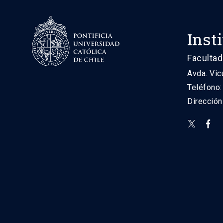
Inst
Facultad
Avda. Vic
Teléfono
Direcció