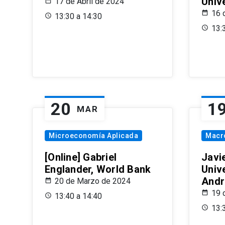
Univ
17 de Abril de 2024
16 
13:30 a 14:30
13:
20
1
MAR
Microeconomía Aplicada
Macr
[Online] Gabriel
Javi
Englander, World Bank
Univ
Andr
20 de Marzo de 2024
19 
13:40 a 14:40
13: