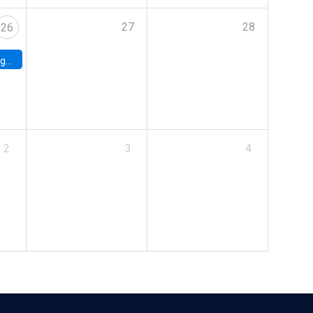
27
28
26
uke
2
3
4