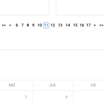
<<
<
6
7
8
9
10
11
12
13
14
15
16
17
>
>>
MIÉ
JUE
VIE
3
4