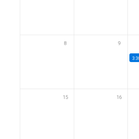
8
9
3:3
15
16