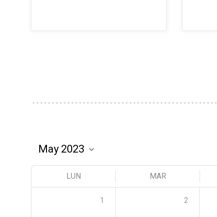
LUN
MAR
1
2