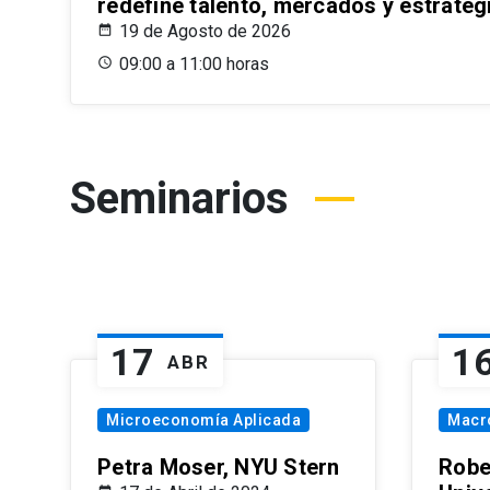
redefine talento, mercados y estrateg
19 de Agosto de 2026
09:00 a 11:00 horas
Seminarios
17
1
ABR
Microeconomía Aplicada
Macr
Petra Moser, NYU Stern
Robe