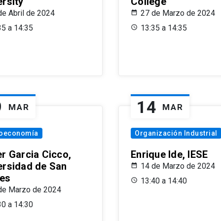
ersity
College
de Abril de 2024
27 de Marzo de 2024
35 a 14:35
13:35 a 14:35
9
14
MAR
MAR
oeconomía
Organización Industrial
er Garcia Cicco,
Enrique Ide, IESE
ersidad de San
14 de Marzo de 2024
es
13:40 a 14:40
de Marzo de 2024
30 a 14:30