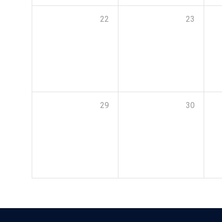
22
23
29
30