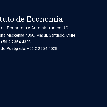
ituto de Economía
 de Economía y Administración UC
uña Mackenna 4860, Macul. Santiago, Chile
: +56 2 2354 4303
n de Postgrado: +56 2 2354 4028